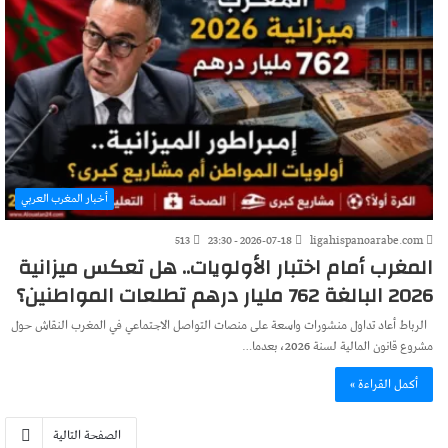
أخبار المغرب العربي
513
2026-07-18 - 23:30
ligahispanoarabe.com
المغرب أمام اختبار الأولويات.. هل تعكس ميزانية
2026 البالغة 762 مليار درهم تطلعات المواطنين؟
الرباط أعاد تداول منشورات واسعة على منصات التواصل الاجتماعي في المغرب النقاش حول
مشروع قانون المالية لسنة 2026، بعدما…
أكمل القراءة »
الصفحة التالية