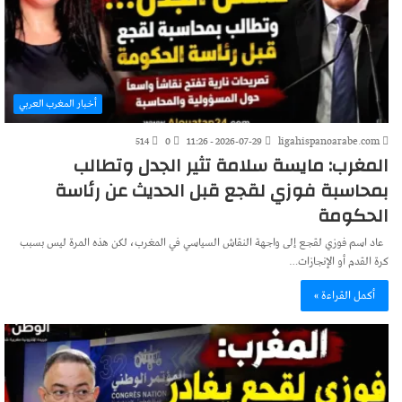
أخبار المغرب العربي
514
0
2026-07-29 - 11:26
ligahispanoarabe.com
المغرب: مايسة سلامة تثير الجدل وتطالب
بمحاسبة فوزي لقجع قبل الحديث عن رئاسة
الحكومة
عاد اسم فوزي لقجع إلى واجهة النقاش السياسي في المغرب، لكن هذه المرة ليس بسبب
كرة القدم أو الإنجازات…
أكمل القراءة »