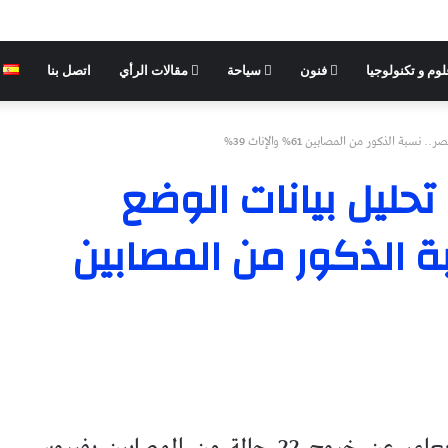
وم و تكنولوجيا
فنون
سياحة
مقالات الرأي
اتصل بنا
الذكور من المصابين 61% والإناث 39%
حليل بيانات الوضع
ة الذكور من المصابين
أعلنت وزارة الصحة والسكان، اليوم، الأربعاء، عن خروج 22 حالة من المصابين بفيروس