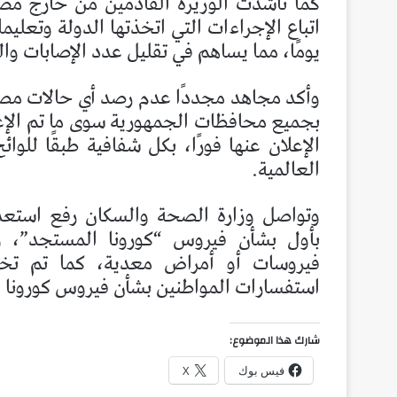
كما ناشدت الوزيرة القادمين من خارج مصر
يومًا، مما يساهم في تقليل عدد الإصابات وال
وأكد مجاهد مجددًا عدم رصد أي حالات مصا
بجميع محافظات الجمهورية سوى ما تم الإعلا
الإعلان عنها فورًا، بكل شفافية طبقًا لل
العالمية.
وتواصل وزارة الصحة والسكان رفع استعداد
بأول بشأن فيروس “كورونا المستجد”، وات
استفسارات المواطنين بشأن فيروس كورونا 
شارك هذا الموضوع:
فيس بوك
X