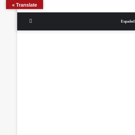
Translate »
الوضع
Español
المظلم