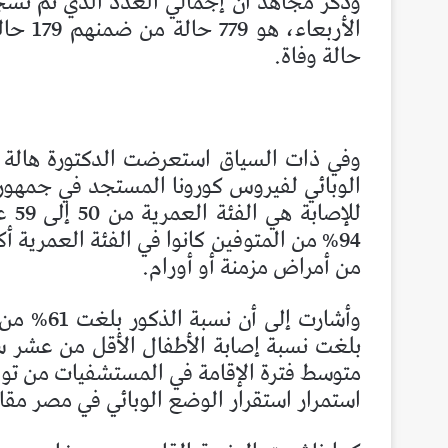
وذكر مجاهد أن إجمالي العدد الذي تم تسج
حالة وفاة.
وفي ذات السياق استعرضت الدكتورة هالة ز
الوبائي لفيروس كورونا المستجد في جمهور
من أمراض مزمنة أو أورام.
استمرار استقرار الوضع الوبائي في مصر مقار