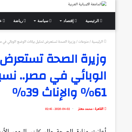
الرئيسية
إقتصاد
سياسة
رياضة
عل
الرئيسية
/
منوعات
/
وزيرة الصحة تستعرض تحليل بيانات الوضع الوبائي في مصر.. نسبة 
وزيرة الصحة تستعرض ت
الوبائي في مصر.. نسب
61% والإناث 39%
القاهرة - محمد معتز
2020-04-02 - 02:45