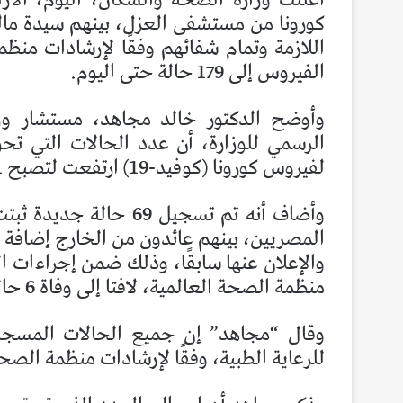
اللازمة وتمام شفائهم وفقًا لإرشادات منظ
الفيروس إلى 179 حالة حتى اليوم.
وأوضح الدكتور خالد مجاهد، مستشار وز
الرسمي للوزارة، أن عدد الحالات التي تحول
لفيروس كورونا (كوفيد-19) ارتفعت لتصبح 221 حالة، من ضمنهم الـ 179 متعافيًا.
وأضاف أنه تم تسجيل 69 
المصريين، بينهم عائدون من الخارج إضافة إل
والإعلان عنها سابقًا، وذلك ضمن إجراءات الت
منظمة الصحة العالمية، لافتا إلى وفاة 6 حالات بينهم أردني الجنسية و5 مصريين.
وقال “مجاهد” إن جميع الحالات المسجل
للرعاية الطبية، وفقًا لإرشادات منظمة الصحة