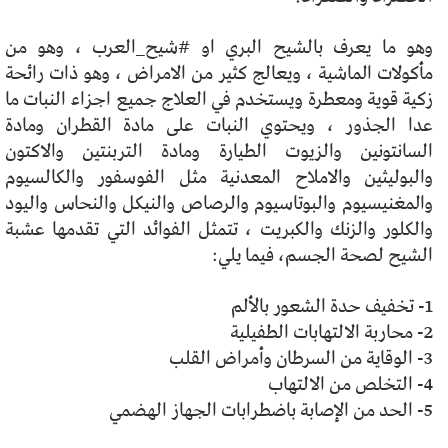
وهو ما يعرف بالشيح البري او #شيح_العرب ، وهو من
مأكولات الماشية ، ويعالج كثير من الامراض ، وهو ذات رائحة
زكية قوية ومعطرة ويستخدم في العلاج جميع اجزاء النبات ما
عدا الجذور ، ويحتوي النبات على مادة القطران ومادة
السانتونين والزيوت الطيارة ومادة التربنتين والاكتون
والبوليثين والاملاح المعدنية مثل الفوسفور والكالسيوم
والمغنيسيوم والبوتاسيوم والرصاص والنيكل والنحاس واليود
والكلور والزنك والكبريت ،
تتمثل الفوائد التي تقدمها عشبة
الشيح لصحة الجسم، فيما يلي:
1- تخفيف حدة الشعور بالألم
2- محاربة الالتهابات الطفيلية
3- الوقاية من السرطان وأمراض القلب
4- التخلص من الالتهاب
5- الحد من الإصابة باضطرابات الجهاز الهضمي