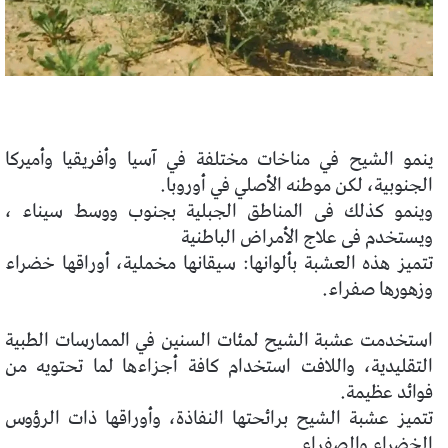
ينمو الشيح في مناخات مختلفة في آسيا وأفريقيا وأميركا
الجنوبية، لكن موطنه الأصلي في أوروبا.
وينمو كذلك فى المناطق الجبلية بجنوب ووسط سيناء ،
ويستخدم فى علاج الأمراض الباطنية
تتميز هذه العشبة بألوانها: سيقانها مخملية، أوراقها خضراء
وزهورها صفراء.
استخدمت عشبة الشيح لمئات السنين في الممارسات الطبية
التقليدية، واللافت استخدام كافة أجزاءها لما تحتويه من
فوائد عظيمة.
تتميز عشبة الشيح برائحتها النفاذة، وأوراقها ذات الرؤوس
الخضراء والصفراء.