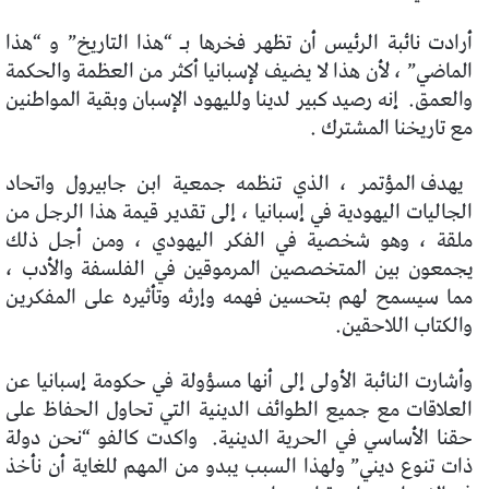
أرادت نائبة الرئيس أن تظهر فخرها بـ “هذا التاريخ” و “هذا
الماضي” ، لأن هذا لا يضيف لإسبانيا أكثر من العظمة والحكمة
والعمق.
إنه رصيد كبير لدينا ولليهود الإسبان وبقية المواطنين
مع تاريخنا المشترك .
يهدف المؤتمر ، الذي تنظمه جمعية ابن جابيرول واتحاد
الجاليات اليهودية في إسبانيا ، إلى تقدير قيمة هذا الرجل من
ملقة ، وهو شخصية في الفكر اليهودي ، ومن أجل ذلك
يجمعون بين المتخصصين المرموقين في الفلسفة والأدب ،
مما سيسمح لهم بتحسين فهمه وإرثه وتأثيره على المفكرين
والكتاب اللاحقين.
وأشارت النائبة الأولى إلى أنها مسؤولة في حكومة إسبانيا عن
العلاقات مع جميع الطوائف الدينية التي تحاول الحفاظ على
حقنا الأساسي في الحرية الدينية.
واكدت كالفو “نحن دولة
ذات تنوع ديني” ولهذا السبب يبدو من المهم للغاية أن نأخذ