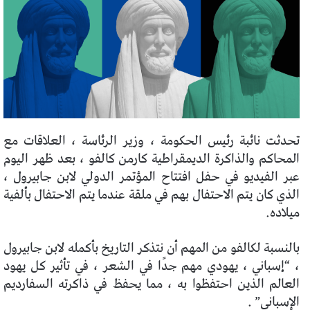
تحدثت نائبة رئيس الحكومة ، وزير الرئاسة ، العلاقات مع
المحاكم والذاكرة الديمقراطية كارمن كالفو ، بعد ظهر اليوم
عبر الفيديو في حفل افتتاح المؤتمر الدولي لابن جابيرول ،
الذي كان يتم الاحتفال بهم في ملقة عندما يتم الاحتفال بألفية
ميلاده.
بالنسبة لكالفو من المهم أن نتذكر التاريخ بأكمله لابن جابيرول
، “إسباني ، يهودي مهم جدًا في الشعر ، في تأثير كل يهود
العالم الذين احتفظوا به ، مما يحفظ في ذاكرته السفارديم
الإسباني” .