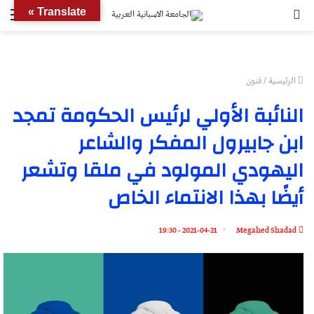
بحث
الق
Translate »
عن
الرئيسية
/
فنون
النائبة الأولي لرئيس الحكومة تمجد
ابن جابيرول المفكر والشاعر
اليهودي المولود في ملقا وتشعر
أيضًا بهذا الانتماء الخاص
2021-04-21 - 19:30
Megahed Shadad