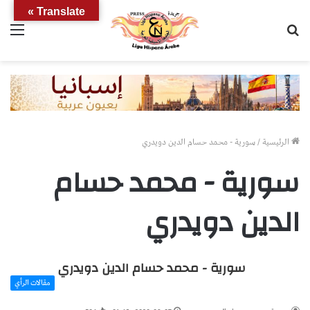
Translate »
بحث
الق
عن
الرئيسية
/
سورية - محمد حسام الدين دويدري
سورية - محمد حسام
الدين دويدري
سورية - محمد حسام الدين دويدري
مقالات الرأي