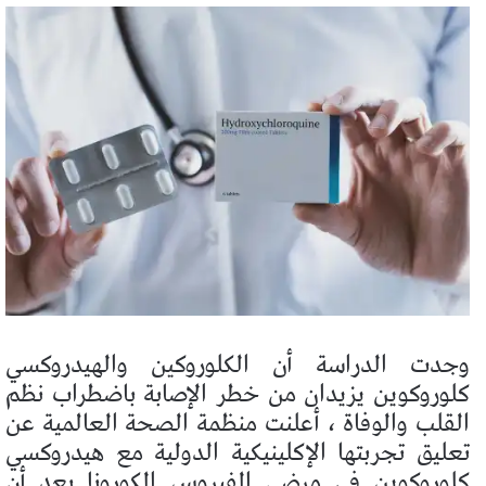
وجدت الدراسة أن الكلوروكين والهيدروكسي
كلوروكوين يزيدان من خطر الإصابة باضطراب نظم
القلب والوفاة ، أعلنت منظمة الصحة العالمية عن
تعليق تجربتها الإكلينيكية الدولية مع هيدروكسي
كلوروكوين في مرضى الفيروس الكورونا بعد أن