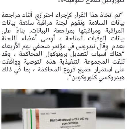
كلوروكين كعلاج لـكوفيد-19
“تم اتخاذ هذا القرار كإجراء احترازي أثناء مراجعة
بيانات السلامة وتقوم لجنة مراقبة سلامة بيانات
المراقبة ومراقبتها بمراجعة البيانات. بناءً على
بيانات الوفيات المتاحة ، أوصى أعضاء اللجنة
بعدم
وقال تيدروس في مؤتمر صحفي يوم الأربعاء
“هناك أسباب لتعديل بروتوكول المحاكمة ، وقد
تلقت المجموعة التنفيذية هذه التوصية ووافقت
على استمرار جميع فروع المحاكمة ، بما في ذلك
هيدروكسي كلوروكوين”.