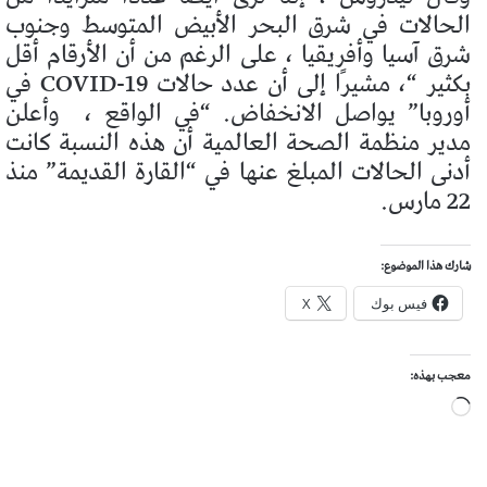
الحالات في شرق البحر الأبيض المتوسط ​​وجنوب
شرق آسيا وأفريقيا ، على الرغم من أن الأرقام أقل
بكثير “، مشيرًا إلى أن عدد حالات COVID-19 في
أوروبا” يواصل الانخفاض. “في الواقع ،
وأعلن
مدير منظمة الصحة العالمية أن هذه النسبة كانت
أدنى الحالات المبلغ عنها في “القارة القديمة” منذ
22 مارس.
شارك هذا الموضوع:
فيس بوك
X
معجب بهذه:
جاري
التحميل…