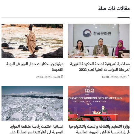
مقالات ذات صلة
محاضرة تعريفية لمنحة الحكومة الكورية
ميثولوجيا حكايات حمار النوم فى النوبة
لمرحلة الدراسات العليا لعام 2022
القديمة
2023-05-24 - 22:44
2022-02-28 - 14:30
وزارة التعليم والثقافة والبحث والتكنولوجيا
إسبانيا اختتمت رئاسة منظمة الموارد
فى إندونيسيا تناقش الجهود العالمية
البحرية في أنتاركتيكا مع الحفاظ على