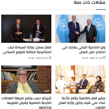
مقالات ذات صلة
وزير الخارجية التركى يشارك فى
معتز رسلان: وزارة السياحة تبنت
اجتماع حول قبرص
استراتيجية مبتكرة للترويج السياحى
2022-02-17 - 14:38
2025-07-18 - 14:29
سفير قطر بالقاهرة ينظم مأدبة
شيركو حبيب يوضح طبيعة العلاقات
غداء على شرف وكيل وزارة العدل
الكردية-المصرية وفرص تطويرها
القطرى
وإدامتها