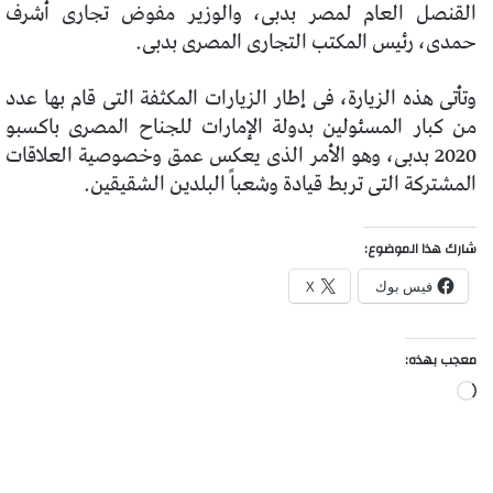
القنصل العام لمصر بدبى، والوزير مفوض تجارى أشرف
حمدى، رئيس المكتب التجارى المصرى بدبى.
وتأتى هذه الزيارة، فى إطار الزيارات المكثفة التى قام بها عدد
من كبار المسئولين بدولة الإمارات للجناح المصرى باكسبو
2020 بدبى، وهو الأمر الذى يعكس عمق وخصوصية العلاقات
المشتركة التى تربط قيادة وشعباً البلدين الشقيقين.
شارك هذا الموضوع:
فيس بوك
X
معجب بهذه:
جاري
التحميل…