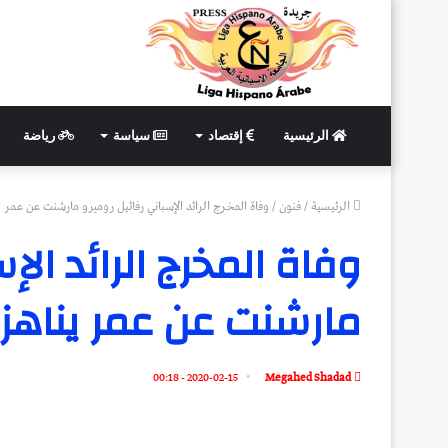
الرئيسية
إقتصاد
سياسة
رياضة
الرئيسية
/
فنون
/
وفاة المخرج الرائد الإسباني رفائيل روميرو مارشنت عن عمر يناهز 93
وفاة المخرج الرائد الإ
مارشنت عن عمر يناهز 93 عامًا
2020-02-15 - 00:18
Megahed Shadad