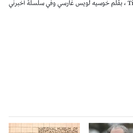
1950 (2004) ، بقلم خوسيه لويس غارسي وفي سلسلة أخبرني