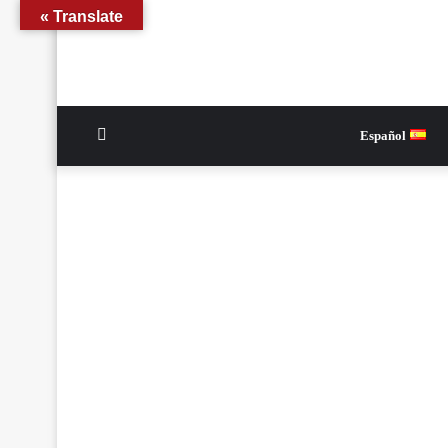
Translate »
الوضع
Español
المظلم