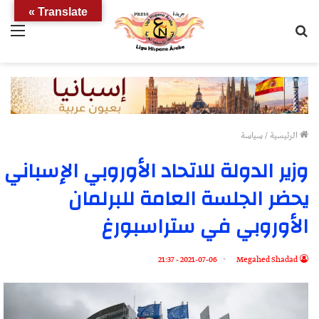
Translate »
بحث
الق
عن
الرئيسية
/
سياسة
وزير الدولة للاتحاد الأوروبي الإسباني
يحضر الجلسة العامة للبرلمان
الأوروبي في ستراسبورغ
2021-07-06 - 21:37
Megahed Shadad