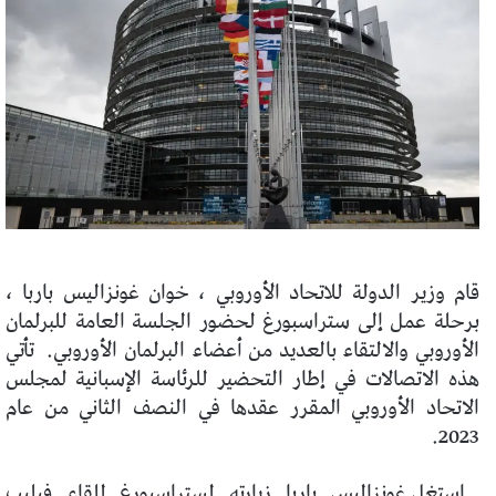
قام وزير الدولة للاتحاد الأوروبي ، خوان غونزاليس باربا ،
برحلة عمل إلى ستراسبورغ لحضور الجلسة العامة للبرلمان
الأوروبي والالتقاء بالعديد من أعضاء البرلمان الأوروبي.
تأتي
هذه الاتصالات في إطار التحضير للرئاسة الإسبانية لمجلس
الاتحاد الأوروبي المقرر عقدها في النصف الثاني من عام
2023.
استغل غونزاليس باربا زيارته لستراسبورغ للقاء فيليب