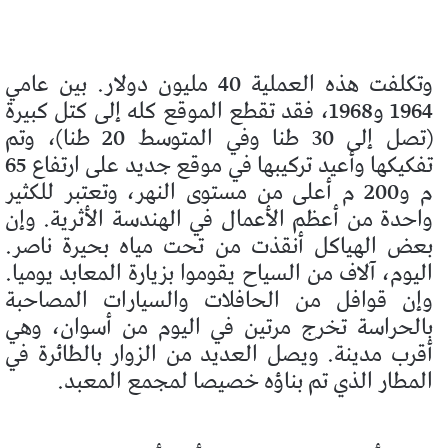
وتكلفت هذه العملية 40 مليون دولار. بين عامي
1964 و1968، فقد تقطع الموقع كله إلى كتل كبيرة
(تصل إلى 30 طنا وفي المتوسط 20 طنا)، وتم
تفكيكها وأعيد تركيبها في موقع جديد على ارتفاع 65
م و200 م أعلى من مستوى النهر، وتعتبر للكثير
واحدة من أعظم الأعمال في الهندسة الأثرية. وإن
بعض الهياكل أنقذت من تحت مياه بحيرة ناصر.
اليوم، آلاف من السياح يقوموا بزيارة المعابد يوميا.
وإن قوافل من الحافلات والسيارات المصاحبة
بالحراسة تخرج مرتين في اليوم من أسوان، وهي
أقرب مدينة. ويصل العديد من الزوار بالطائرة في
المطار الذي تم بناؤه خصيصا لمجمع المعبد.