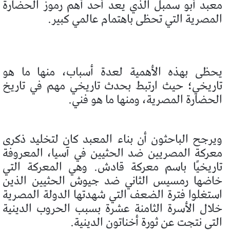
معبد أبو سمبل الذي يعد أحد أهم رموز الحضارة
المصرية التي تحظى باهتمام عالمي كبير.
يحظى بهذه الأهمية لعدة أسباب، منها ما هو
تاريخي؛ حيث ارتبط بحدث تاريخي مهم في تاريخ
الحضارة المصرية، ومنها ما هو فني.
ويرجح الباحثون أن بناء المعبد كان لتخليد ذكرى
معركة المصريين ضد الحثيين في آسيا، المعروفة
تاريخيًا باسم معركة قادش. وهي المعركة التي
خاضها رمسيس الثاني ضد جيوش الحثيين الذين
استغلوا فترة الضعف التي شهدتها الدولة المصرية
خلال الأسرة الثامنة عشرة بسبب الحروب الدينية
التي نتجت عن ثورة أخناتون الدينية.