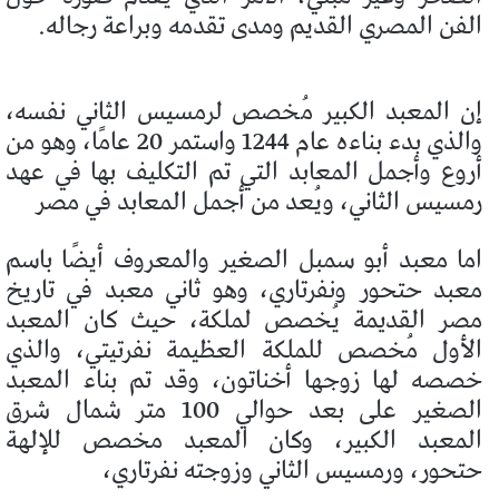
الفن المصري القديم ومدى تقدمه وبراعة رجاله.
إن المعبد الكبير مُخصص لرمسيس الثاني نفسه،
والذي بدء بناءه عام 1244 واستمر 20 عامًا، وهو من
أروع وأجمل المعابد التي تم التكليف بها في عهد
رمسيس الثاني، ويُعد من أجمل المعابد في مصر
اما معبد أبو سمبل الصغير والمعروف أيضًا باسم
معبد حتحور ونفرتاري، وهو ثاني معبد في تاريخ
مصر القديمة يُخصص لملكة، حيث كان المعبد
الأول مُخصص للملكة العظيمة نفرتيتي، والذي
خصصه لها زوجها أخناتون، وقد تم بناء المعبد
الصغير على بعد حوالي 100 متر شمال شرق
المعبد الكبير، وكان المعبد مخصص للإلهة
حتحور، ورمسيس الثاني وزوجته نفرتاري،