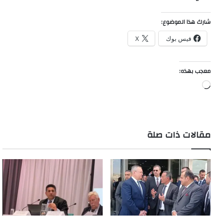
شارك هذا الموضوع:
فيس بوك
X
معجب بهذه:
جاري
التحميل…
مقالات ذات صلة