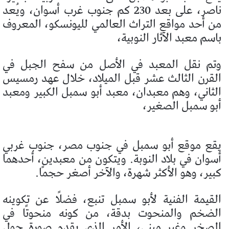
ناصر، على بعد 230 كم جنوب غرب أسوان، ويُعد
من أحد مواقع التراث العالمي لليونسكو، المعروف
باسم معبد الآثار النوبية،
وتم نقل المعبد في الأصل من سفح الجبل في
القرن الثالث عشر قبل الميلاد، خلال عهد رمسيس
الثاني، وهم معبدان، معبد أبو سمبل الكبير ومعبد
أبو سمبل الصغير،
يقع موقع أبو سمبل في جنوب مصر، جنوب غربي
أسوان في بلاد النوبة. ويتكون من معبدين، أحدهما
كبير، وهو الأكثر شهرة، والآخر أصغر حجمًا.
القيمة الفنية لأبو سمبل تنبع، فضلًا عن تكوينه
الضخم والمنحوت بدقة، من كونه منحوتًا في
الصخر وغير مبني، الأمر الذي يقدم صورة حول