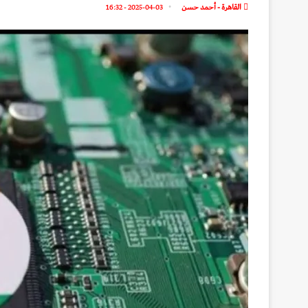
القاهرة - أحمد حسن
2025-04-03 - 16:32