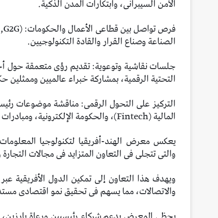
الأمن السيبرانى، وابتكارات المدن الذكية.
الصناعة وصناع القرار والقادة التكنولوجيين.
جلسات نقاشية وتوعوية: تقديم رؤى متعمقة حول أحدث
التحتية الرقمية، بمشاركة خبراء عالميين وممثلين ح
المالية (Fintech)، والحكومة الإلكترونية، ومبادرات الشمول الرقمى.
يعكس معرض الهند-أفريقيا لتكنولوجيا المعلومات وال
والتى تتجلى فى التعاون المتزايد فى مجالات التجارة و
ويهدف هذا التعاون إلى تمكين الدول الأفريقية عبر 
والاتصالات، مما يسهم فى تحقيق نمو اقتصادى مستد