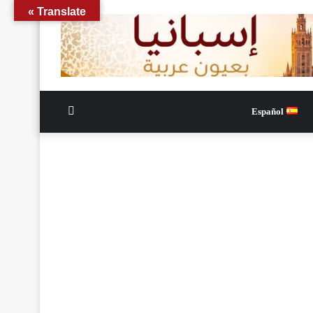
Translate »
الوضع
Español
المظلم