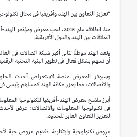
“تعزيز التعاون بين الهند وأفريقيا فى مجال تكنولوجي
منذ انطلاقه عام 2015، لعب معرض ومؤت
العلاقات بين الهند والدول الأفريقية.
وتعد الهند موطنًا لثانى أكبر شبكة اتصالات فى الع
أن تسهم بشكل فعال فى تطوير البنية التحتية الرقمية 
وسيوفر المعرض منصة لاستعراض أحدث الحلول و
والاتصالات، مما يعزز مكانة الهند كمساهم رئيسى فى 
فى تكنولوجيا المعلومات والاتصالات: عرض لأحدث 
لتعزيز التعاون العابر للحدود.
عروض تكنولوجية وابتكارية: تقديم عروض حية لأحد