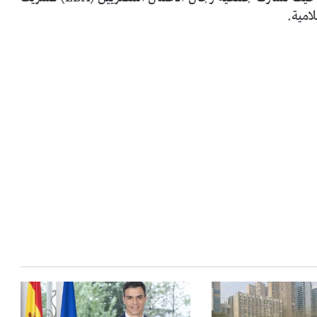
امية.