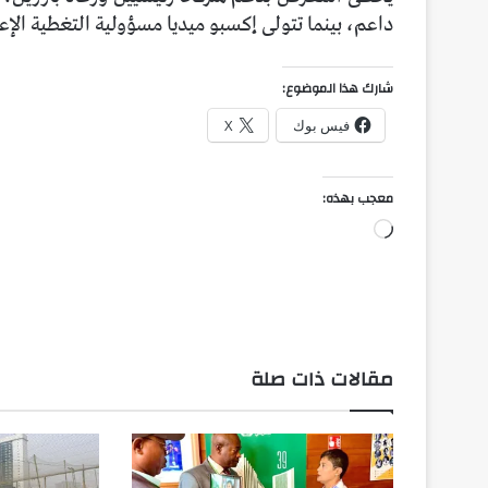
داعم، بينما تتولى إكسبو ميديا مسؤولية التغطية الإعل
شارك هذا الموضوع:
فيس بوك
X
معجب بهذه:
جاري
التحميل…
مقالات ذات صلة