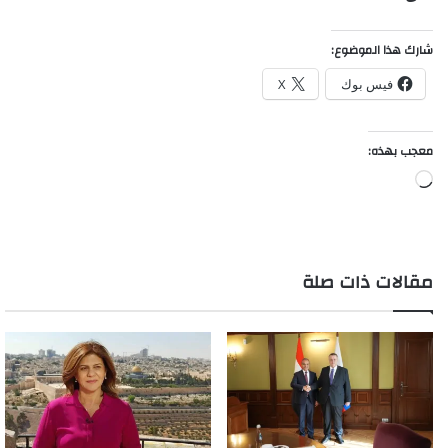
شارك هذا الموضوع:
فيس بوك
X
معجب بهذه:
جاري
التحميل…
مقالات ذات صلة