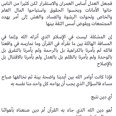
فجعل العدل أساس العمران والاستقرار لكن كثيرا من الناس
خانوا الأمانات وبخسوا الحقوق واستباحوا المال العام
والخاص وتحولت الرشوة والفساد والغش إلى أمر يهدد
المجتمعات ويقوض أسس الثقة بينها
إن المشكلة ليست في الإسلام الذي أنزله الله وإنما في
المسافة الهائلة بين ما نقرأه في القرآن وما نمارسه في واقعنا
فالله لم يأمرنا بالكراهية بل بالرحمة ولم يأمرنا بالتفرق بل
بالوحدة ولم يأمرنا بالظلم بل بالعدل ولم يأمرنا بالاقتتال بل
بالإصلاح
فإذا كانت أوامر الله بين أيدينا واضحة بينة ثم نخالفها صباح
مساء فالسؤال الذي يجب أن يواجه كل واحد منا نفسه به
أي دين نتبع
أهو دين الله الذي جاء به القرآن أم دين صنعناه بأهوائنا