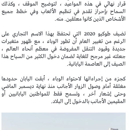
قرار نهائي في هذه المواعيد ، لتوضيح الموقف ، وكذلك
السماح بإحراز تقدم في تنظيم الألعاب وفي خطط جميع
الأشخاص الذين كانوا معلقين. منه.
تضيف طوكيو 2020 التي تحتفظ بهذا الاسم التجاري على
الرغم من تغيير العام أن تطور الوباء ، مع ظهور متغيرات
جديدة وقيود التنقل المفروضة في معظم أنحاء العالم ،
جعلته غير مرجح للغاية لضمان دخول الكثير من السياح هذا
الصيف إلى العاصمة اليابانية.
كجزء من إجراءاتها لاحتواء الوباء ، أبقت اليابان حدودها
مغلقة أمام وصول الزوار الأجانب منذ نهاية ديسمبر الماضي
وحتى إشعار آخر ، وتسمح فقط للمواطنين اليابانيين أو
المقيمين الأجانب بالدخول إلى البلاد.