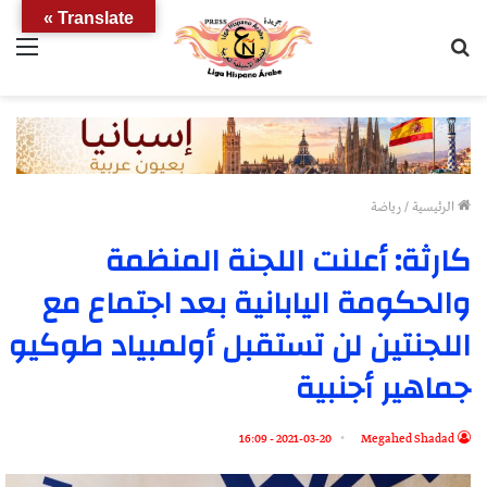
Translate »
بحث
الق
عن
الرئيسية
/
رياضة
كارثة: أعلنت اللجنة المنظمة
والحكومة اليابانية بعد اجتماع مع
اللجنتين لن تستقبل أولمبياد طوكيو
جماهير أجنبية
2021-03-20 - 16:09
Megahed Shadad