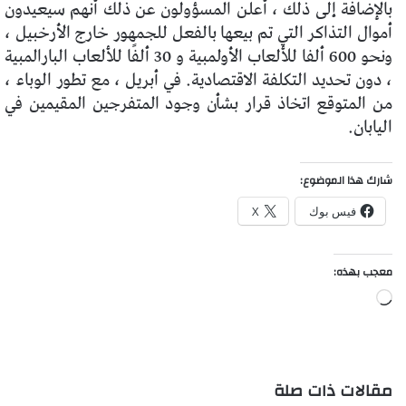
بالإضافة إلى ذلك ، أعلن المسؤولون عن ذلك أنهم سيعيدون
أموال التذاكر التي تم بيعها بالفعل للجمهور خارج الأرخبيل ،
ونحو 600 ألفا للألعاب الأولمبية و 30 ألفًا للألعاب البارالمبية
، دون تحديد التكلفة الاقتصادية. في أبريل ، مع تطور الوباء ،
من المتوقع اتخاذ قرار بشأن وجود المتفرجين المقيمين في
اليابان.
شارك هذا الموضوع:
فيس بوك
X
معجب بهذه:
جاري
التحميل…
مقالات ذات صلة