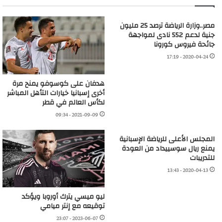
مصر..وزارة الرياضة ترصد 25 مليون
جنية لدعم 552 نادى لمواجهة
جائحة فيروس كورونا
2020-04-24 - 17:19
هدفان على كوسوفو يمنح مرة
أخرى إسبانيا خيارات التأهل المباشر
لكأس العالم في قطر
2021-09-09 - 09:34
المجلس الأعلى للرياضة الإسبانية
يمنع ريال سوسييداد من العودة
للتدريبات
2020-04-13 - 13:43
ليو ميسي يترك أوروبا ويؤكد
توقيعه مع إنتر ميامي
2023-06-07 - 23:07