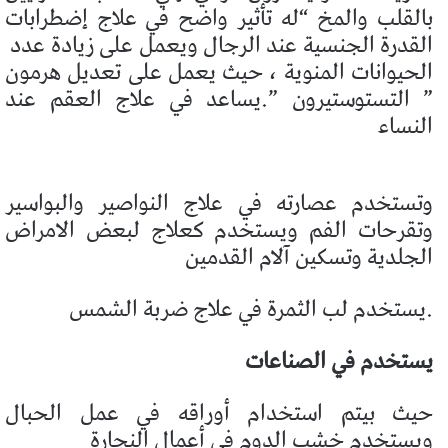
بالقلب والمخ “له تأثير واضح في علاج إضطرابات
القدرة الجنسية عند الرجال ويعمل على زيادة عدد
الحيوانات المنوية ، حيث يعمل على تعديل هرمون
” التستوستيرون ”.يساعد في علاج العقم عند
النساء
وتستخدم عصارته في علاج النواصير والبواسير
وتقرحات الفم ويستخدم كعلاج لبعض الامراض
الجلدية وتسكين آلام القدمين
.يستخدم لب الثمرة في علاج ضربة الشمس
يستخدم في الصناعات
حيث بيتم استخدام أوراقه في عمل الحبال
ويستخدم خشب الدوم في أعمال النجارة