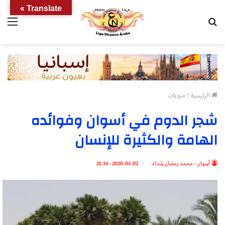
Translate »
بحث
الق
عن
الرئيسية
/
منوعات
شجر الدوم في أسوان وفوائده
الهامة والكثيرة للإنسان
أسوان - محمد رمضان شداد
2020-05-02 - 21:34