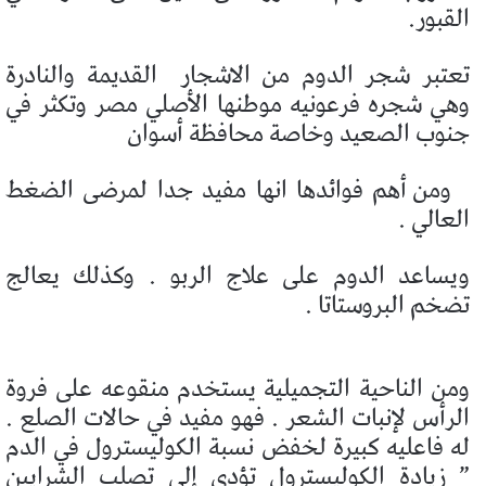
القبور.
تعتبر شجر الدوم من الاشجار
القديمة والنادرة
وهي شجره فرعونيه موطنها الأصلي مصر وتكثر في
جنوب الصعيد وخاصة محافظة أسوان
ومن أهم فوائدها انها مفيد جدا لمرضى الضغط
العالي .
ويساعد الدوم على علاج الربو . وكذلك يعالج
تضخم البروستاتا .
ومن الناحية التجميلية يستخدم منقوعه على فروة
الرأس لإنبات الشعر . فهو مفيد في حالات الصلع .
له فاعليه كبيرة لخفض نسبة الكوليسترول في الدم
” زيادة الكوليسترول تؤدي إلي تصلب الشرايين