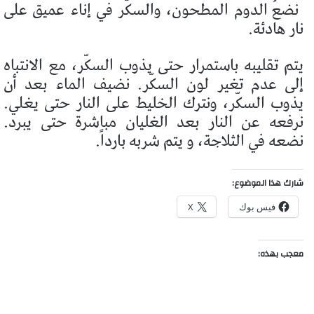
نضعُ الدوم المطحون، والسكّر في إناء عميق على
نار هادئة.
يتم تقليبه باستمرار حتى يذوب السكّر، مع الانتباه
إلى عدم تغير لون السكّر. نضيف الماء بعد أن
يذوب السكّر، ونترك الخليط على النار حتى يغلي.
نرفعه عن النار بعد الغليان مباشرة حتى يبرد.
نضعه في الثلاجة، و يتم شربه بارداً.
شارك هذا الموضوع:
فيس بوك
X
معجب بهذه: