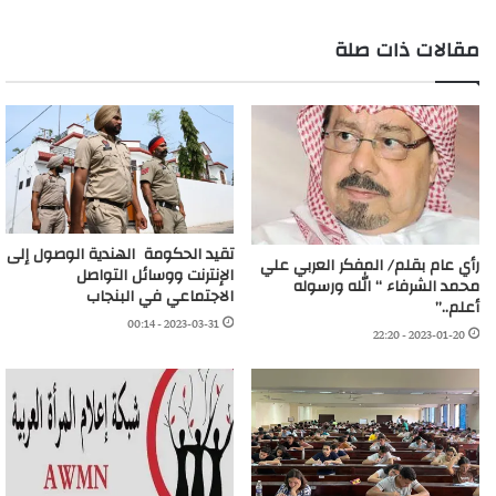
مقالات ذات صلة
تقيد الحكومة الهندية الوصول إلى
رأي عام بقلم/ المفكر العربي علي
الإنترنت ووسائل التواصل
محمد الشرفاء “ الله ورسوله
الاجتماعي في البنجاب
أعلم..”
2023-03-31 - 00:14
2023-01-20 - 22:20