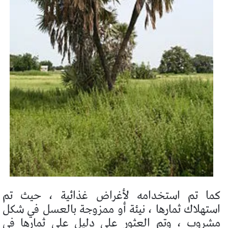
كما تم استخدامه لأغراض غذائية ، حيث تم
استهلاك ثمارها ، نيئة أو ممزوجة بالعسل في شكل
مشروب ، وتم العثور على دليل على ثمارها في