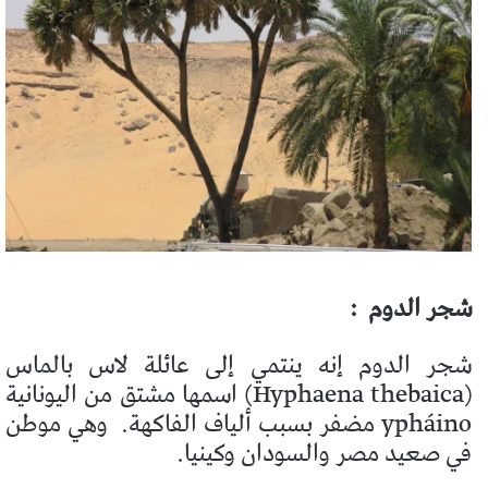
شجر الدوم
:
شجر الدوم إنه ينتمي إلى عائلة لاس بالماس
(Hyphaena thebaica) اسمها مشتق من اليونانية
ypháino مضفر بسبب ألياف الفاكهة.
وهي موطن
في صعيد مصر والسودان وكينيا.