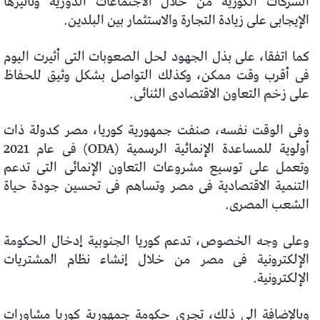
الشركات الكورية من خلال الاجتماعات الدورية وتأثيرها
الإيجابى على زيادة التجارة والاستثمار بين البلدين.
كما اتفقا، على بذل الجهود لحل الصعوبات التى أثيرت اليوم
فى أقرب وقت ممكن، وكذلك التواصل بشكل وثيق للحفاظ
على زخم التعاون الاقتصادى الثنائى.
وفى الوقت نفسه، صنفت جمهورية كوريا، مصر كدولة ذات
أولوية للمساعدة الإنمائية الرسمية (ODA) فى عام 2021
وتعمل على توسيع مشروعات التعاون الإنمائى التى تدعم
التنمية الاقتصادية فى مصر وتساهم فى تحسين جودة حياة
الشعب المصرى.
وعلى وجه الخصوص، تدعم كوريا الجنوبية إدخال الحكومة
الإلكترونية فى مصر من خلال إنشاء نظام المشتريات
الإلكترونية.
وبالإضافة الى ذلك، تجرى حكومة جمهورية كوريا مشاورات