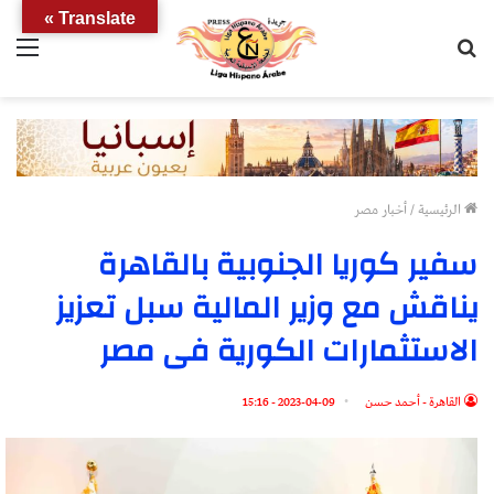
Translate »
بحث
الق
عن
الرئيسية
/
أخبار مصر
سفير كوريا الجنوبية بالقاهرة
يناقش مع وزير المالية سبل تعزيز
الاستثمارات الكورية فى مصر
القاهرة - أحمد حسن
2023-04-09 - 15:16