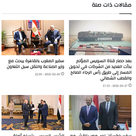
مقالات ذات صلة
بعد حصار قناة السويس المؤلم
سفير المغرب بالقاهرة يبحث مع
بدأت العديد من الشركات في تحويل
وزير الصناعة والنقل سبل التعاون
المسار إلى طريق رأس الرجاء الصالح
2025-02-05 - 22:05
والقطب الشمالي
2021-03-27 - 17:55
سفير باكستان لدى مصر يناقش مع
الرئيس السيسى يتسلم أوراق