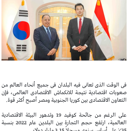
فى الوقت الذى تعانى فيه البلدان فى جميع أنحاء العالم من
صعوبات اقتصادية نتيجة للانكماش الاقتصادى العالمى، فإن
التعاون الاقتصادى بين كوريا الجنوبية ومصر أصبح أكثر قوة.
على الرغم من جائحة كوفيد 19 وتدهور البيئة الاقتصادية
العالمية، ارتفع حجم التجارة بين البلدين عام 2022 بنسبة
35٪ على أساس سنوى مسجلاً 3.15 مليار دولار.