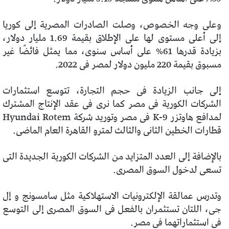
وعلى وجه الخصوص، وصلت الصادرات المصرية إلى كوريا
إلى أعلى مستوى لها على الإطلاق بقيمة 1.69 مليار دولار،
بزيادة قدرها 61% على أساس سنوى، مما يمثل فائضًا غير
مسبوق بقيمة 220 مليون دولار لمصر فى 2022.
إلى جانب الزيادة فى حجم التجارة، تتوسع استثمارات
الشركات الكورية فى مصر كما نرى فى عقد الإنتاج المشترك
لمدافع هاوتزر K-9 فى مصر وتوريد شركة Hyundai Rotem
قطارات الخطين الثانى والثالث لمترو القاهرة العام الماضى.
بالإضافة إلى العدد المتزايد من الشركات الكورية الجديدة التى
تسعى لدخول السوق المصرى.
وتدرس عمالقة الإلكترونيات الاستهلاكية مثل سامسونج و إل
جى، اللتان تستثمران بالفعل فى السوق المصرى إلى التوسع
فى استثماراتهما فى مصر.