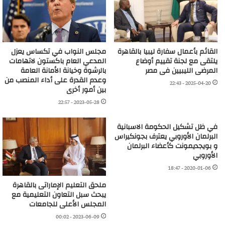
القائم بأعمال سفارة ليبيا بالقاهرة
مجلس النواب في تكساس يعزل
يلتقى مع لجنة تقييم أوضاع
المدعي العام باكستون لاتهامات
المرضى الليبيين فى مصر
بالرشوة وخيانة الأمانة العامة
وعدم القدرة على أداء المنصب من
2025-04-20 - 22:43
بين أمور أخرى
2023-05-28 - 22:57
في ظل تشكيل الحكومة الاسبانية
البرلمان الأوروبي يعترف بجونكيراس
و بويجديمونت كأعضاء البرلمان
الأوروبي
2020-01-06 - 18:47
ملحق التعليم الإماراتى بالقاهرة
يبحث سبل التعاون التعليمية مع
المجلس الأعلى للجامعات
2023-06-09 - 00:02