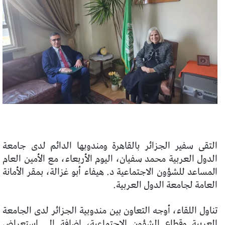
التقى سفير الجزائر بالقاهرة ومندوبها الدائم لدى جامعة
الدول العربية محمد سفيان، اليوم الأربعاء، مع الأمين العام
المساعد للشؤون الاجتماعية د. هيفاء أبو غزالة، بمقر الأمانة
العامة لجامعة الدول العربية.
‏تناول اللقاء، أوجه التعاون بين مندوبية الجزائر لدى الجامعة
العربية وقطاع الشؤون الاجتماعية، إضافة إلى استعراض