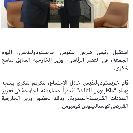
استقبل رئيس قبرص نيكوس خريستوذوليذيس، اليوم
الجمعة، فى القصر الرئاسى، وزير الخارجية السابق سامح
شكرى.
قام خريستوذوليذيس خلال الاجتماع، بتكريم شكرى بمنحِه
وسام “ماكاريوس الثالث” تقديراً لمساهمته الحاسمة فى تعزيز
العلاقات القبرصية-المصرية، وذلك بحضور وزير الخارجية
القبرصى كوستانتينوس كومبوس.