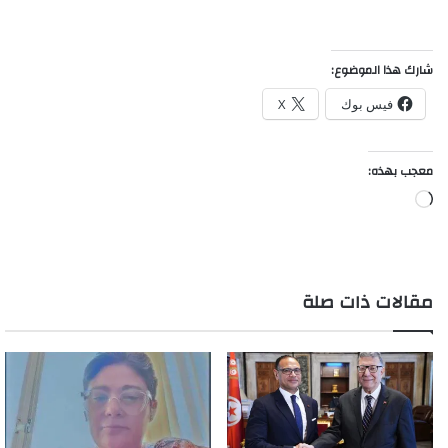
شارك هذا الموضوع:
فيس بوك
X
معجب بهذه:
جاري
التحميل…
مقالات ذات صلة