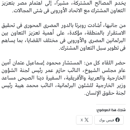
يخدم المصالح المشتركة، مشيرًا، إلى اهتمام مصر بتعزيز
التعاون المشترك مع الاتحاد الأوروبى فى شتى المجالات.
من جانبها، أشادت روبرتا بالدور المصرى المحورى فى تحقيق
الاستقرار بالمنطقة، مؤكدة، على أهمية تعزيز التعاون بين
البرلمانين المصرى والأوروبى فى مختلف القضايا، بما يساهم
فى تطوير سبل التعاون المشترك.
حضر اللقاء كل من: المستشار محمود إسماعيل عتمان أمين
عام مجلس الشيوخ، النائب حازم عمر رئيس لجنة الشؤون
الخارجية والعربية والأفريقية، السفيرة دينا الصيحى مساعد
وزير الخارجية للشئون البرلمانية، النائب محمد هيبة رئيس
لجنة حقوق الإنسان.
شارك هذا الموضوع:
فيس بوك
X