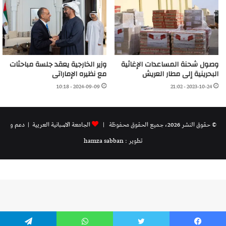
وصول شحنة المساعدات الإغاثية
وزير الخارجية يعقد جلسة مباحثات
البحرينية إلى مطار العريش
مع نظيره الإماراتى
2024-09-09 - 10:18
2023-10-24 - 21:02
© حقوق النشر 2026، جميع الحقوق محفوظة |
الجامعة الاسبانية العريية
| دعم و
تطوير : hamza sabban