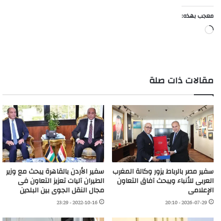
معجب بهذه:
جاري
التحميل…
مقالات ذات صلة
سفير مصر بالرباط يزور وكالة المغرب
سفير الأردن بالقاهرة يبحث مع وزير
العربى للأنباء ويبحث آفاق التعاون
الطيران آليات تعزيز التعاون فى
الإعلامى
مجال النقل الجوى بين البلدين
2022-10-16 - 23:29
2026-07-29 - 20:10