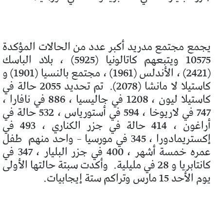
يجمع مجتمع مدريد أكبر عدد من الحالات المؤكدة
10575 ويتبعهم كاتالونيا (5925) ، بلاد الباسك
(2421) ، الأندلس (1961) ، مجتمع بالنسيا (1901) و
كاستيلا لا مانشا (2078).
تم تحديد 2055 حالة في
كاستيلا ليون ، 1208 في جاليسيا ، 886 في نافارا ،
747 في لاريوخا ، 594 في أستورياس ، 532 حالة في
أراغون ، 414 حالة في جزر الكناري ، 493 في
إكستريمادورا ، 345 في مورسيا – واحد منهم
طفل
عمره خمسة أشهر ، 400 في جزر البليار ، 347 في
كانتابريا و 28 في مليلية.
وأكدت سبتة حالتها الأولى
يوم الأحد 15 مارس وتراكم ستة إيجابيات.