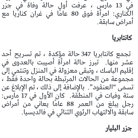
في 13 مارس ، عرفت أول حالة وفاة في جزر
الكناري: امرأة فوق 80 عامًا في غران كناريا مع
أمراض سابقة.
كانتابريا
تجمع كانتابريا 347 حالة مؤكدة ، تم تسريح أحد
عشر منها.
تبرز حالة امرأة أصيبت بالعدوى في
إقليم الباسك ، وتبقى معزولة في المنزل وتنتمي إلى
مجموعة من الحالات المرتبطة بحالة واحدة فقط ،
تسمى “العنقود”.
بالإضافة إلى ذلك ، تم الإبلاغ عن
ستة وفيات في المنطقة.
كان الأول في 17 مارس:
رجل يبلغ من العمر 88 عامًا يعاني من أمراض
سابقة والالتهاب الرئوي الثنائي في فالديسيا.
جزر البليار