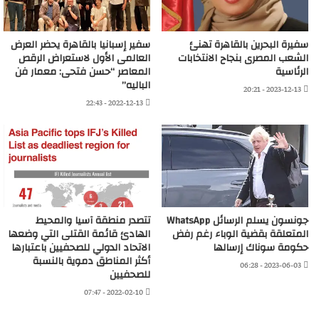
سفيرة البحرين بالقاهرة تهنئ
سفير إسبانيا بالقاهرة يحضر العرض
الشعب المصرى بنجاح الانتخابات
العالمى الأول لاستعراض الرقص
الرئاسية
المعاصر “حسن فتحى: معمار فن
الباليه”
2023-12-13 - 20:21
2022-12-13 - 22:43
جونسون يسلم الرسائل WhatsApp
تتصدر منطقة آسيا والمحيط
المتعلقة بقضية الوباء رغم رفض
الهادئ قائمة القتلى التي وضعها
حكومة سوناك إرسالها
الاتحاد الدولي للصحفيين باعتبارها
أكثر المناطق دموية بالنسبة
2023-06-03 - 06:28
للصحفيين
2022-02-10 - 07:47