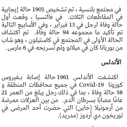
في مجتمع بلنسية ، تم تشخيص 1901 حالة إيجابية
في المقاطعات الثلاث.
في فالنسيا ، وقعت أول
حالة وفاة لرجل في 13 فبراير ، وفي الأسابيع التالية
تم تأكيد ما مجموعه 94 حالة وفاة.
تم اكتشاف
الحالة الأولى في المجتمع في كاستيلون ، وهو شاب
من بوريانا كان في ميلانو وتم تسريحه في 6 مارس.
الأندلس
اكتشفت الأندلس 1961 حالة إصابة بـفيروس
كورونا
Covid-19 في جميع محافظات المنطقة و
58 حالة وفاة ، بما في ذلك رجل يبلغ من العمر 21
عامًا مصابًا بسرطان الدم.
من بين العزلات ممرضة
من أرجونيلا (خاين) التي حضرت أحد المرضى في
توريخون دي أردوز (مدريد).