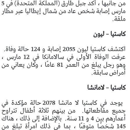
من جانبها ، أكد جبل طارق (المملكة المتحدة) في 5
مارس إصابة شخص عاد من شمال إيطاليا عبر مطار
ملقة.
كاستيا – ليون
اكتشف كاستيا ليون 2055 إصابة و 124 حالة وفاة.
عرفت الوفاة الأولى في سالامانكا في 12 مارس ،
وهو رجل يبلغ من العمر 81 عامًا ، وكان يعاني من
أمراض سابقة.
كاستيا – لامانشا
يوجد في كاستيا لا مانشا 2078 حالة مؤكدة في
جميع مقاطعاتها.
من بينهم ثلاثة أطفال تتراوح
أعمارهم بين 4 و 11 سنة.
بالإضافة إلى ذلك ، هناك
145 شخصًا متوفىًا ، بما في ذلك امرأة تبلغ من