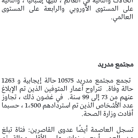
الحالات والثانية في العالم ، تليها إسبانيا ، والثانية
على المستوى الأوروبي والرابعة على المستوى
العالمي.
مجتمع مدريد
تجمع مجتمع مدريد 10575 حالة إيجابية و 1263
حالة وفاة.
تتراوح أعمار المتوفين الذين تم الإبلاغ
عنهم من 73 إلى 99 سنة.
في غضون ذلك ، تجاوز
عدد الأشخاص الذين تم استردادهم 1،500 ، حسبما
أفادت وزارة الصحة.
تسجل العاصمة أيضًا عدوى القاصرين: فتاة تبلغ