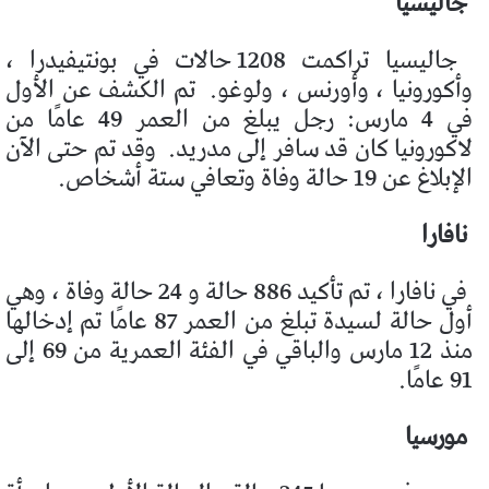
جاليسيا
جاليسيا تراكمت 1208 حالات في بونتيفيدرا ،
وأكورونيا ، وأورنس ، ولوغو.
تم الكشف عن الأول
في 4 مارس: رجل يبلغ من العمر 49 عامًا من
لاكورونيا كان قد سافر إلى مدريد.
وقد تم حتى الآن
الإبلاغ عن 19 حالة وفاة وتعافي ستة أشخاص.
نافارا
في نافارا ، تم تأكيد 886 حالة و 24 حالة وفاة ، وهي
أول حالة لسيدة تبلغ من العمر 87 عامًا تم إدخالها
منذ 12 مارس والباقي في الفئة العمرية من 69 إلى
91 عامًا.
مورسيا