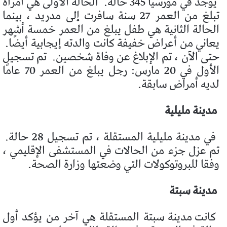
يوجد في مورسيا 345 حالة.
الحالة الأولى هي امرأة
تبلغ من العمر 27 سنة سافرت إلى مدريد ، بينما
الحالة الثانية هي طفل يبلغ من العمر خمسة أشهر
يعاني من أعراض خفيفة كانت والدته إيجابية أيضًا.
حتى الآن ، تم الإبلاغ عن وفاة شخصين.
تم تسجيل
الأول في 20 مارس: رجل يبلغ من العمر 70 عامًا
لديه أمراض سابقة.
مدينة مليلية
في مدينة مليلية المستقلة ، تم تسجيل 28 حالة.
تم عزل جزء من الحالات في المستشفى الإقليمي ،
وفقا للبروتوكولات التي وضعتها وزارة الصحة.
مدينة سبتة
كانت مدينة سبتة المستقلة هي آخر من يؤكد أول