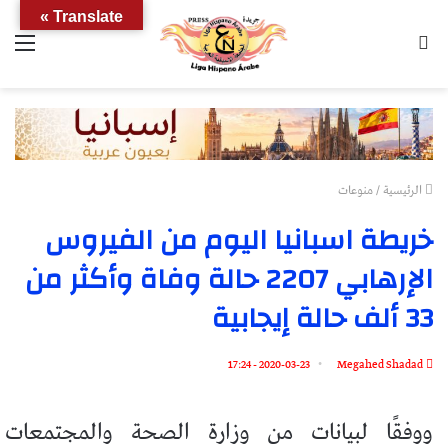
Translate »
بحث
الق
عن
الرئيسية
/
منوعات
خريطة اسبانيا اليوم من الفيروس
الإرهابي 2207 حالة وفاة وأكثر من
33 ألف حالة إيجابية
2020-03-23 - 17:24
Megahed Shadad
ووفقًا لبيانات من وزارة الصحة والمجتمعات