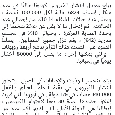
يبلغ معدل انتشار الفيروس كورونا حاليًا في عدد
سكان إسبانيا 6824 حالة لكل 100.000 نسمة ،
ويمثل عدد حالات الشفاء 10.14٪ من إجمالي عدد
الحالات.
تم إدخال ما لا يقل عن 2355 شخصًا إلى
وحدة العناية المركزة ، وحوالي 40٪ في مجتمع
مدريد (942) ، وتم عزل جميع المصابين.
يسلط
الضوء على الصحة هناك التزام بدمج أربعة روبوتات
، والتي يمكنها إجراء ما يصل إلى 80000 اختبار
يوميًا في إسبانيا.
بينما تنحسر الوفيات والإصابات في الصين ، يتجاوز
انتشار الفيروس في بقية أنحاء العالم بالفعل
340.000 مصاب في 176 دولة . في أوروبا التي قررت
إغلاق حدودها لمدة 30 يومًا لاحتواء الفيروس ،
إيطاليا هي الدولة الأولى التي لديها أكبر عدد من