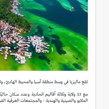
تقع ماليزيا فى وسط منطقة آسيا والمحيط الهادئ، وت
الملايو والصينية والهندية – والمجتمعات العرقية ال