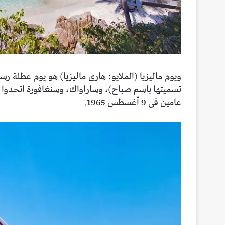
ويوم ماليزيا (الملايو: هارى ماليزيا) هو يوم عطلة ر
تسميتها باسم صباح)، وساراواك، وسنغافورة اتحدوا 
عامين فى 9 أغسطس 1965.