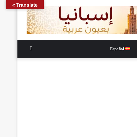
Translate »
الوضع
Español
المظلم