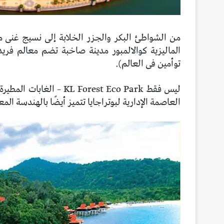
من الشواطئ البكر والجزر الخلابة إلى نسيج غنى من
الماليزية كوالالمبور مدينة صاخبة تضم معالم فري
توأمين فى العالم).
ليس فقط  Forest Eco Park
العاصمة الإدارية لبوتراجايا تتميز أيضًا بالهندسة الم