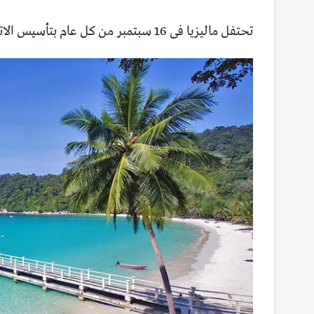
تحتفل ماليزيا فى 16 سبتمبر من كل عام بتأسيس الاتحاد الماليزى فى ذلك التاريخ فى عام 1963.