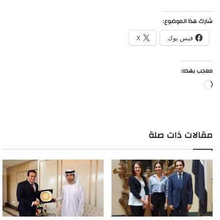
شارك هذا الموضوع:
فيس بوك
X
معجب بهذه:
جاري
التحميل…
مقالات ذات صلة