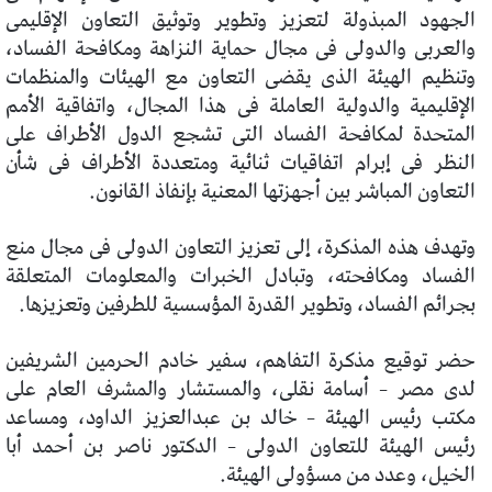
الجهود المبذولة لتعزيز وتطوير وتوثيق التعاون الإقليمى
والعربى والدولى فى مجال حماية النزاهة ومكافحة الفساد،
وتنظيم الهيئة الذى يقضى التعاون مع الهيئات والمنظمات
الإقليمية والدولية العاملة فى هذا المجال، واتفاقية الأمم
المتحدة لمكافحة الفساد التى تشجع الدول الأطراف على
النظر فى إبرام اتفاقيات ثنائية ومتعددة الأطراف فى شأن
التعاون المباشر بين أجهزتها المعنية بإنفاذ القانون.
وتهدف هذه المذكرة، إلى تعزيز التعاون الدولى فى مجال منع
الفساد ومكافحته، وتبادل الخبرات والمعلومات المتعلقة
بجرائم الفساد، وتطوير القدرة المؤسسية للطرفين وتعزيزها.
حضر توقيع مذكرة التفاهم، سفير خادم الحرمين الشريفين
لدى مصر – أسامة نقلى، والمستشار والمشرف العام على
مكتب رئيس الهيئة – خالد بن عبدالعزيز الداود، ومساعد
رئيس الهيئة للتعاون الدولى – الدكتور ناصر بن أحمد أبا
الخيل، وعدد من مسؤولى الهيئة.