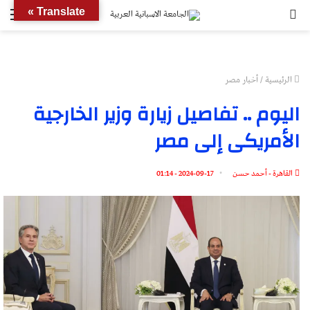
بحث
الق
Translate »
عن
الرئيسية
/
أخبار مصر
اليوم .. تفاصيل زيارة وزير الخارجية
الأمريكى إلى مصر
القاهرة - أحمد حسن
2024-09-17 - 01:14