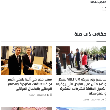
معجب بهذه:
جاري
التحميل…
مقالات ذات صلة
سانشيز يزور شركة VELTIUM بشكل
سفير مصر فى أثينا يلتقى رئيس
واضح مثال على الفرص التي يوفرها
لجنة العلاقات الخارجية والدفاع
التحول الطاقة للشركات الصغيرة
الوطنى بالبرلمان اليونانى
والمتوسطة
2022-12-13 - 18:24
2024-07-26 - 22:08