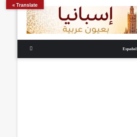
Translate »
الوضع
Español
المظلم