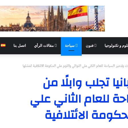
وم و تكنولوجيا
فنون
سياحة
مقالات الرأي
اتصل بنا
ات وتدمير السياحة للعام الثاني علي التوالي واللوم علي الحكومة الائتلافية لفشلها
يا تجلب وابلًا من
احة للعام الثاني علي
حكومة الائتلافية