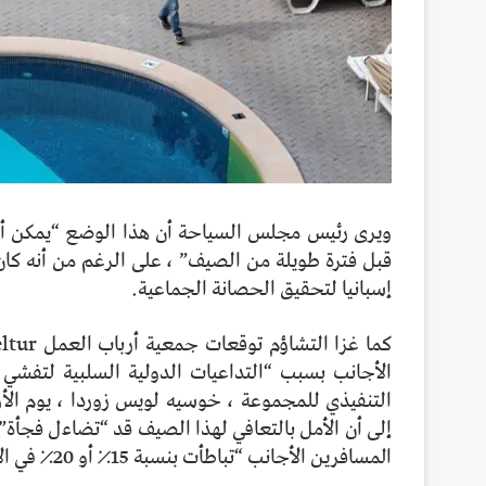
ويرى رئيس مجلس السياحة أن هذا الوضع “يمكن أن ين
قبل فترة طويلة من الصيف” ، على الرغم من أنه كان 
إسبانيا لتحقيق الحصانة الجماعية.
الأجانب بسبب “التداعيات الدولية السلبية لتفشي
التنفيذي للمجموعة ، خوسيه لويس زوردا ، يوم الأ
إلى أن الأمل بالتعافي لهذا الصيف قد “تضاءل فجأة”
المسافرين الأجانب “تباطأت بنسبة 15٪ أو 20٪ في الأسابيع الماضية”.