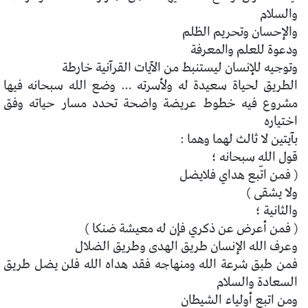
والسلام
والإحسان وتحريم الظلم
ودعوة للعلم والمعرفة
وتوجيه للإنسان ليستنبط من الآيات القرآنية خارطة
الطريق لحياة سعيدة له ولأسرته … وضع الله سبحانه فيها
مشروع فيه خطوط
عريضة واضحة تحدد مسار حياته وفق
اختياره
بآيتين لا ثالث لهما وهما :
قول الله سبحانه ؛
( فمن اتّبع هداي فلايضل
ولا يشقى )
والثانية ؛
( فمن أعرض عن ذكري فإن له معيشة ضنكا )
وعرف الله الإنسان طريق الهدى وطريق الضلال
فمن طبق شرعة الله ومنهاجه فقد هداه الله فلن يضل طريق
السعادة والسلام
ومن اتبع أولياء الشيطان