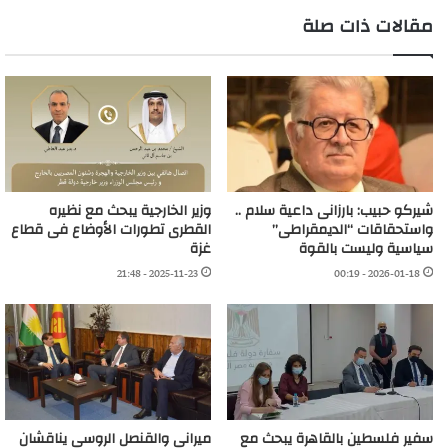
مقالات ذات صلة
شيركو حبيب: بارزانى داعية سلام ..
وزير الخارجية يبحث مع نظيره
واستحقاقات “الديمقراطى”
القطرى تطورات الأوضاع فى قطاع
سياسية وليست بالقوة
غزة
2025-11-23 - 21:48
2026-01-18 - 00:19
سفير فلسطين بالقاهرة يبحث مع
ميرانى والقنصل الروسى يناقشان