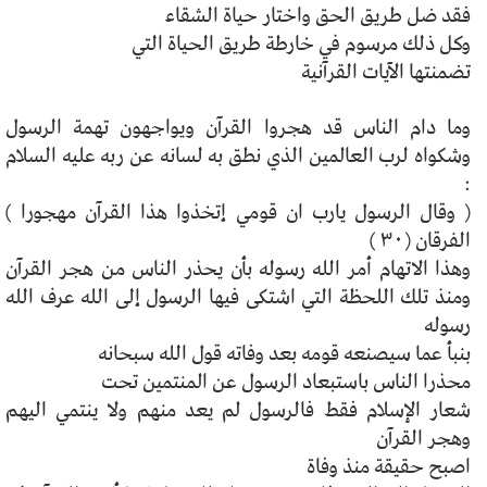
فقد ضل طريق الحق واختار حياة الشقاء
وكل ذلك مرسوم في خارطة طريق الحياة التي
تضمنتها الآيات القرآنية
وما دام الناس قد هجروا القرآن ويواجهون تهمة الرسول
وشكواه لرب العالمين الذي نطق به لسانه عن ربه عليه السلام
:
( وقال الرسول يارب ان قومي إتخذوا هذا القرآن مهجورا )
الفرقان (٣٠ )
وهذا الاتهام أمر الله رسوله بأن يحذر الناس من هجر القرآن
ومنذ تلك اللحظة التي اشتكى فيها الرسول إلى الله عرف الله
رسوله
بنبأ عما سيصنعه قومه بعد وفاته قول الله سبحانه
محذرا الناس باستبعاد الرسول عن المنتمين تحت
شعار الإسلام فقط فالرسول لم يعد منهم ولا ينتمي اليهم
وهجر القرآن
اصبح حقيقة منذ وفاة