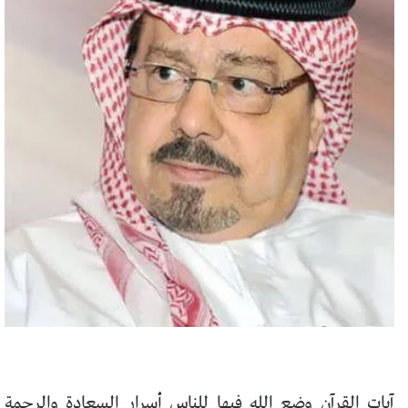
آيات القرآن وضع الله فيها للناس أسرار السعادة والرحمة