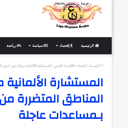
الرئيسية
إقتصاد
سياسة
رياضة
الرئيسية
/
إقتصاد
/
الاقتصاد الغربي
/
المستشارة الألمانية ميركل تزور احدى ا
المستشارة الألمانية م
المناطق المتضررة من 
بـمساعدات عاجلة