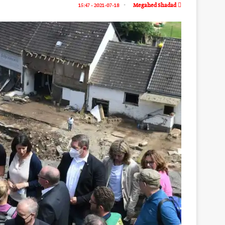
2021-07-18 - 15:47
Megahed Shadad