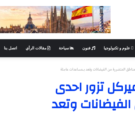
علوم و تكنولوجيا
فنون
سياحة
مقالات الرأي
اتصل بنا
لمناطق المتضررة من الفيضانات وتعد بـمساعدات عاجلة
يركل تزور احدى
الفيضانات وتعد