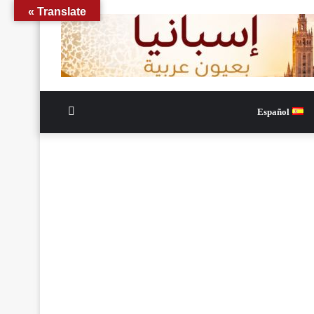
Translate »
الوضع
Español
المظلم