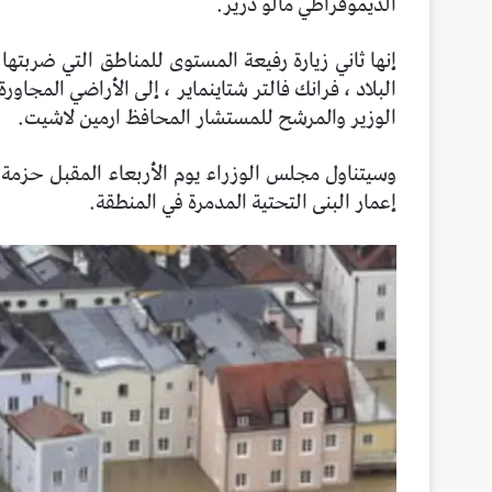
الديموقراطي مالو درير.
إنها ثاني زيارة رفيعة المستوى للمناطق التي ضربتها 
البلاد ، فرانك فالتر شتاينماير ، إلى الأراضي المجاو
الوزير والمرشح للمستشار المحافظ ارمين لاشيت.
وسيتناول مجلس الوزراء يوم الأربعاء المقبل حزم
إعمار البنى التحتية المدمرة في المنطقة.