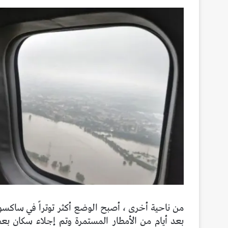
من ناحية أخرى ، أصبح الوضع أكثر توتراً في ساكسو
بعد أيام من الأمطار المستمرة وتم إجلاء سكان بع