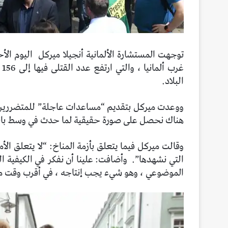
توجهت المستشارة الألمانية أنجيلا ميركل
اليوم الأ
غر
البلاد.
ووعدت ميركل بتقديم “مساعدات عاجلة” للمتضررين من
هناك نحصل على صورة حقيقية لما حدث في وسط بانو
وقالت ميركل فيما يتعلق بأزمة المناخ: “لا يتعلق ال
التي نشهدها”.
وأضافت: علينا أن نفكر في الكيفية 
الموضوعي ، وهو شيء يجب إنتاجه ، في أقرب وقت 