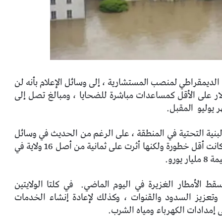
 الديمقراطي لمنصب المستشارية ، إلى وسائل الإعلام بأنه لن
قديم 300 مليون دولار على الأقل كمساعدات مباشرة للضحايا ، ومبالغ تصل إلى
المقبل.
البنية التحتية في المنطقة ، على الرغم من الحديث في وسائل
في فيضانات عام 2013 ، التي كانت أقل خطورة ولكنها أثرت على ثمانية من أصل 16 ولاية في
ورو.
ط الأمطار الغزيرة في اليوم الماضي.
في كلتا الولايتين
ض وتعزيز السدود والقنوات ، وكذلك لإعادة إنشاء الخدمات
ى إمدادات الكهرباء ومياه الشرب.