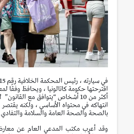
اقترحتها حكومة كاتالونيا ، ويحافظ وفقًا ل
أكثر من 10 أشخاص “يتوافق مع القانون”
ل
انتهاكه في محتواه الأساسي ، ولكنه يقتصر
بالصحة والصحة العامة والسلامة والتفادي.
وقد أعرب مكتب المدعي العام عن معارضت