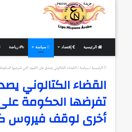
الرئيسية
إقتصاد
سياسة
رياضة
الرئيسية
/
سياسة
/
القضاء الكتالوني يصدق على القيود التي تفرضها الحكومة على برشلونة و 12 بلدية أ
القضاء الكتالوني يصد
أخرى لوقف فيروس كو