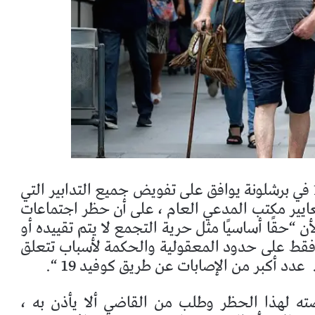
في سيارته ، رئيس المحكمة الخلافية رقم 15 في برشلونة يوافق على تفويض جميع التدابير التي
معايير مكتب المدعي العام ، على أن حظر اجتماعات
أن “حقًا أساسيًا مثل حرية التجمع لا يتم تقييده أو
 فقط على حدود المعقولية والحكمة لأسباب تتعلق
عدد أكبر من الإصابات عن طريق كوفيد 19 “.
ه لهذا الحظر وطلب من القاضي ألا يأذن به ،