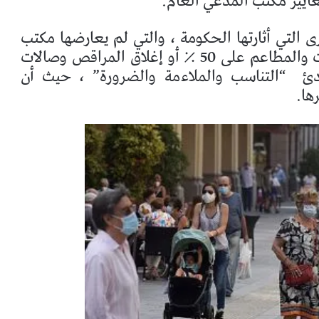
يير مكتب المدعي العام.
 التي أثارتها الحكومة ، والتي لم يعارضها مكتب
المدعي العام ، مثل الحد من قدرة الحانات والمطاعم على 50 ٪ أو إغلاق المراقص وصالات
دئ
“التناسب والملاءمة والضرورة” ، حيث أن