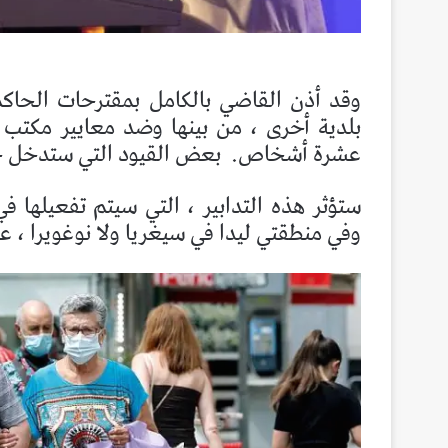
بلدية أخرى ، من بينها وضد معايير مكتب 
عشرة أشخاص.
بعض القيود التي ستدخل حيز التنفيذ من 0
ستؤثر هذه التدابير ، التي سيتم تفعيلها ف
وفي منطقتي ليدا في سيغريا ولا نوغويرا ، 