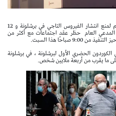
وقد أذن القاضي بالكامل بمقترحات الحاكم لمنع انتشار الفيروس التاجي في برشلونة و 12
المدعي العام
حظر عقد اجتماعات مع أكثر من
9:0 صباحًا هذا السبت.
ي الكوردون الحضري الأول لبرشلونة ، في برشلونة
على ما يقرب من أربعة ملايين شخص.