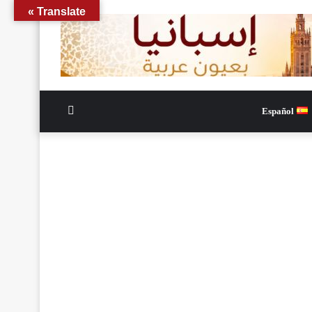
Translate »
الوضع
Español
المظلم