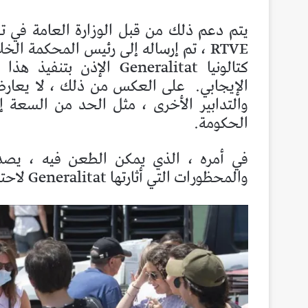
يتم دعم ذلك من قبل الوزارة العامة في تق
كتالونيا Generalitat الإ
الإيجابي.
على العكس من ذلك ، لا يعارض
الحكومة.
في أمره ، الذي يمكن الطعن فيه ، يص
والمحظورات التي أثارتها Generalitat لاحتواء الفيروس كورونا في كل احياء برشلونة.