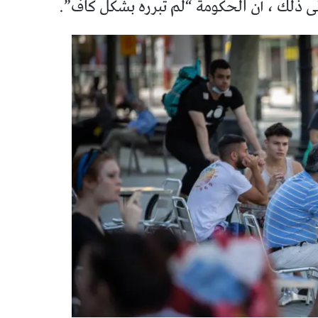
إلى ذلك ، أن الحكومة “لم تبرره بشكل كاف”.