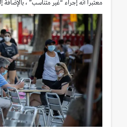
معتبرا أنه إجراء “غير متناسب” ، بالإضافة 