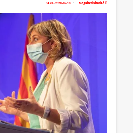
2020-07-18 - 04:43
Megahed Shadad