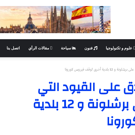
علوم و تكنولوجيا
فنون
سياحة
مقالات الرأي
اتصل بنا
خرى لوقف فيروس كورونا
ق على القيود التي
تفرضها الحكومة على برشلونة و 12 بلدية
رونا