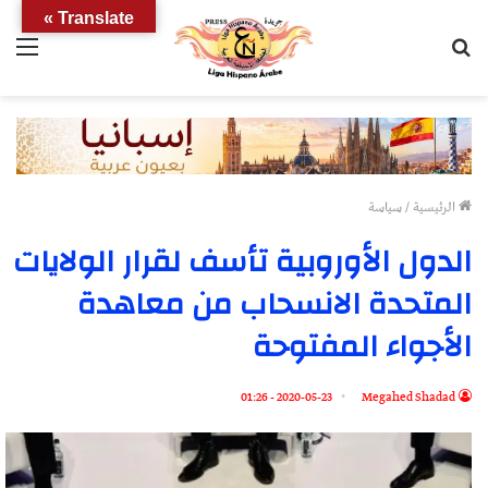
Translate »
بحث
الق
عن
الرئيسية
/
سياسة
الدول الأوروبية تأسف لقرار الولايات
المتحدة الانسحاب من معاهدة
الأجواء المفتوحة
2020-05-23 - 01:26
Megahed Shadad