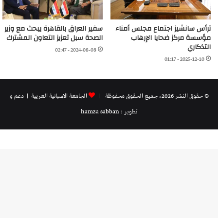
ترأس سانشيز اجتماع مجلس أمناء
سفير العراق بالقاهرة يبحث مع وزير
مؤسسة مركز ضحايا الإرهاب
الصحة سبل تعزيز التعاون المشترك
التذكاري
2024-08-08 - 02:47
2025-12-10 - 01:17
© حقوق النشر 2026، جميع الحقوق محفوظة |
الجامعة الاسبانية العريية
| دعم و
تطوير : hamza sabban