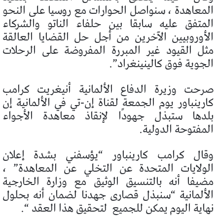
المعاهدة ، سنواصل الحوارات مع روسيا على النحو
المتفق عليه سابقا بين حلفاء الناتو والشركاء
الأوروبيين الآخرين من أجل حل القضايا العالقة
مثل القيود غير المبررة المفروضة على الرحلات
الجوية فوق كالينينغراد”.
صرحت وزيرة الدفاع الألمانية أنيغريت كرامب
كارينباور يوم الجمعة لقناة إن-تي في الألمانية إن
بلدها ستبذل جهودًا لإنقاذ معاهدة الأجواء
المفتوحة الدولية.
وقال كرامب كارينباور “يؤسفني بشدة إعلان
الولايات المتحدة عن التخلي عن المعاهدة” ،
مضيفا أنه بالتنسيق الوثيق مع وزارة الخارجية
الألمانية “سنبذل قصارى جهدنا لضمان أنه بحلول
نهاية اليوم يمكن للجميع
لتحقيق هذا العقد “.