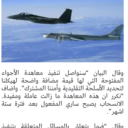
وقال البيان “سنواصل تنفيذ معاهدة الأجواء
المفتوحة التي لها قيمة مضافة واضحة لهيكلنا
لتحديد الأسلحة التقليدية وأمننا المشترك”. واضاف
“نكرر ان هذه المعاهدة ما زالت عاملة ومفيدة.
الانسحاب يصبح ساري المفعول بعد فترة ستة
اشهر”.
وقال “فيما يتعلق بالمسائل المتعلقة بتنفيذ