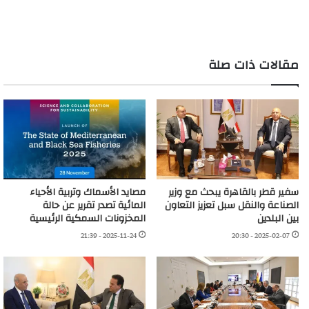
التحميل…
مقالات ذات صلة
سفير قطر بالقاهرة يبحث مع وزير
مصايد الأسماك وتربية الأحياء
الصناعة والنقل سبل تعزيز التعاون
المائية تصدر تقرير عن حالة
بين البلدين
المخزونات السمكية الرئيسية
2025-11-24 - 21:39
2025-02-07 - 20:30