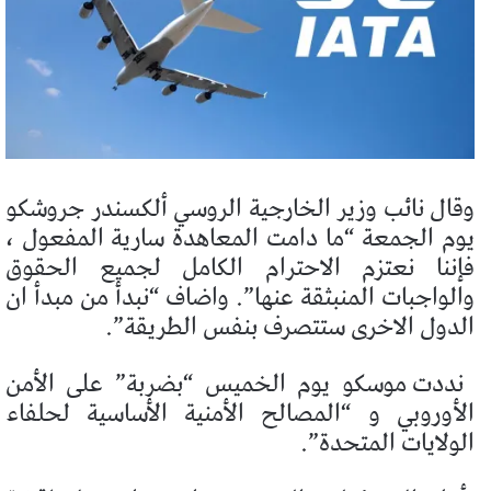
وقال نائب وزير الخارجية الروسي ألكسندر جروشكو
يوم الجمعة “ما دامت المعاهدة سارية المفعول ،
فإننا نعتزم الاحترام الكامل لجميع الحقوق
والواجبات المنبثقة عنها”. واضاف “نبدأ من مبدأ ان
الدول الاخرى ستتصرف بنفس الطريقة”.
نددت موسكو يوم الخميس “بضربة” على الأمن
الأوروبي و “المصالح الأمنية الأساسية لحلفاء
الولايات المتحدة”.