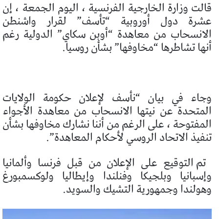
قالت وزارة الخارجية الفرنسية ، اليوم الجمعة ، إن
عشرة دول أوروبية “تأسف” لقرار واشنطن
الانسحاب من معاهدة “أوبن سكاي” الدولية رغم
أنها تشاطرها “مخاوفها” بشأن روسيا.
وجاء في بيان “نأسف لإعلان حكومة الولايات
المتحدة عن نيتها الانسحاب من معاهدة الأجواء
المفتوحة ، على الرغم من أننا نشارك مخاوفها بشأن
تنفيذ الاتحاد الروسي لأحكام المعاهدة”.
تم التوقيع على الإعلان من قبل فرنسا وألمانيا
وإسبانيا وبلجيكا وفنلندا وإيطاليا ولوكسمبورغ
وهولندا وجمهورية التشيك والسويد.