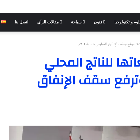
وم و تكنولوجيا
فنون
سياحة
مقالات الرأي
اتصل بنا
ها للناتج المحلي
جمالي لعام 2023 وترفع سقف الإنفاق