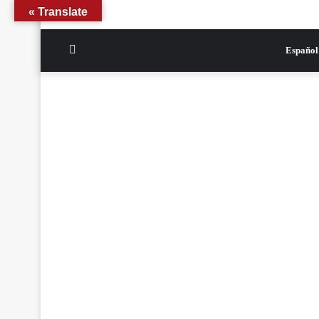
Translate »
الوضع
Español
المظلم