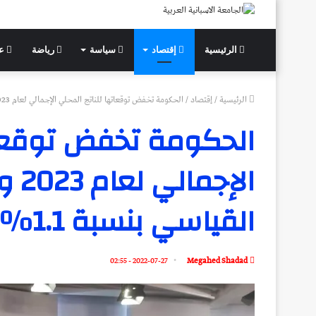
الرئيسية
إقتصاد
سياسة
رياضة
عل
الرئيسية
/
إقتصاد
/
الحكومة تخفض توقعاتها للناتج المحلي الإجمالي لعام 2023 وترفع سقف الإنفاق القياسي بنسبة 1.1٪
الحكومة تخفض توقعات
الإ
القياسي بنسبة 1.1٪
2022-07-27 - 02:55
Megahed Shadad