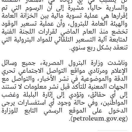
والسارية حالياً، مُشيرةً إلى أن الرسوم التي تم
إقرارها هي عملية تسوية مالية بين الخزانة العامة
والهيئة العامة للبترول، وأن عملية تسعير الوقود
تخضع منذ العام الماضي لقرارات اللجنة الفنية
لمتابعة آلية التسعير التلقائي للمواد البترولية التي
تنعقد بشكل ربع سنوي.
وناشدت وزارة البترول المصرية، جميع وسائل
الإعلام ومرتادي مواقع التواصل الاجتماعي تحري
الدقة والموضوعية في نشر الأخبار، والتواصل مع
الجهات المعنية للتأكد قبل نشر معلومات لا تستند
إلى أي حقائق، وتؤدي إلى إثارة البلبلة وغضب
المواطنين، وفي حالة وجود أي استفسارات يرجى
الدخول على الموقع‏ الرسمي التابع للوزارة
‏‏(‏‏petroleum.gov.eg‏).