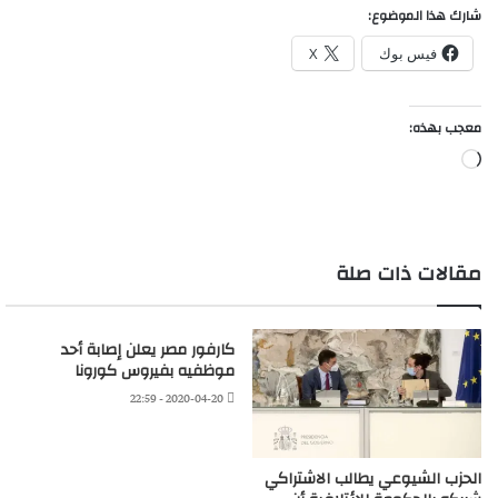
شارك هذا الموضوع:
فيس بوك
X
معجب بهذه:
جاري
التحميل…
مقالات ذات صلة
كارفور مصر يعلن إصابة أحد
موظفيه بفيروس كورونا
2020-04-20 - 22:59
الحزب الشيوعي يطالب الاشتراكي