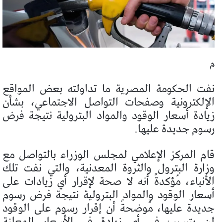
م
نفت الحكومة المصرية ما تداولته بعض المواقع
الإلكترونية وصفحات التواصل الاجتماعي، بشأن
زيادة أسعار الوقود والمواد البترولية نتيجة فرض
رسوم جديدة عليها.
قام المركز الإعلامي لمجلس الوزراء بالتواصل مع
وزارة البترول والثروة المعدنية، والتي نفت تلك
الأنباء، مُؤكدةً أنه لا صحة لإقرار أي زيادات على
أسعار الوقود والمواد البترولية نتيجة فرض رسوم
جديدة عليها، مُوضحةً أن إقرار رسوم على الوقود
لن يتسبب في أي زيادة في الأسعار المعلنة