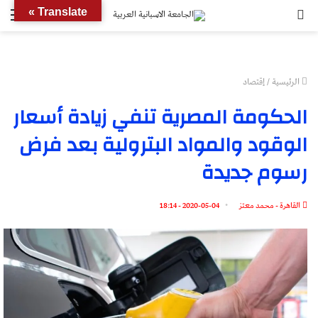
بحث
الق
Translate »
عن
الرئيسية
/
إقتصاد
الحكومة المصرية تنفي زيادة أسعار
الوقود والمواد البترولية بعد فرض
رسوم جديدة
القاهرة - محمد معتز
2020-05-04 - 18:14