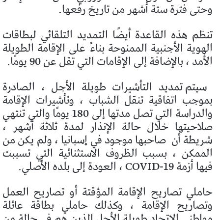
وحتى فترة ستة أشهر من تاريخ رفعها.
تنظم هذه القاعدة أيضًا التمديد التلقائي لبطاقات
الهوية الأجنبية الممنوحة بناءً على الإقامة الطويلة
الأمد ، بالإضافة إلى الإقامات التي تقل عن 90 يومًا.
سيتم تمديد التأشيرات طويلة الأجل ، الصادرة
بموجب اتفاقية تنقل الشباب ، وتأشيرات الإقامة
والدراسة التي تصل مدتها إلى 180 يومًا والتي تنتهي
صلاحيتها خلال حالة الإنذار لمدة ثلاثة أشهر ،
شريطة أن
صاحبها موجود في إسبانيا ، ولم يكن من
الممكن ، بسبب الظروف الاستثنائية التي تسببت
فيها أزمة COVID-19 ، العودة إلى بلده الأصلي.
حاملي تصاريح الإقامة المؤقتة أو تصاريح العمل
وتصاريح الإقامة ، وكذلك حاملي بطاقة عائلة
مواطني الاتحاد طويلة الأجل الذين هم في حالة من