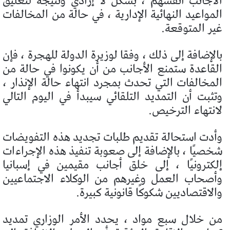
الأجانب أنفسهم ، بشكل لا إرادي ونتيجةً لتعليق
المواعيد النهائية الإدارية ، في حالة من المخالفات
غير المتوقعة.
بالإضافة إلى ذلك ، وفقا لوزيرة الدولة للهجرة ، فإن
القاعدة ستمنع الأجانب من أن يكونوا في حالة من
المخالفات التي تحدث بمجرد انتهاء حالة الإنذار ،
وتثبت أن التمديد التلقائي سيبدأ في اليوم التالي
لانتهاء الترخيص.
وأدت استحالة تقديم طلبات تجديد هذه التفويضات
شخصيًا ، بالإضافة إلى صعوبة تنفيذ هذه الإجراءات
إلكترونيًا ، إلى خلق أجانب مقيمين في إسبانيا
وأصحاب العمل وغيرهم من الوكلاء الاجتماعيين
والاقتصاديين شكوكًا قانونية كبيرة.
من خلال سبع مواد ، يحدد الأمر الوزاري تمديد