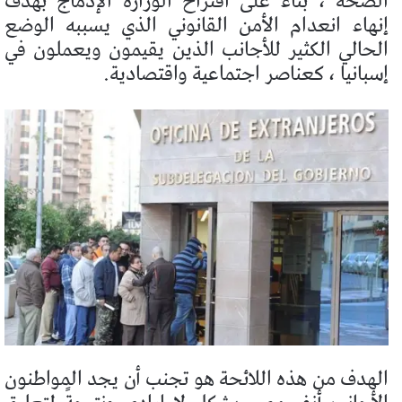
الصحة ، بناء على اقتراح الوزارة الإدماج بهدف
إنهاء انعدام الأمن القانوني الذي يسببه الوضع
الحالي الكثير للأجانب
الذين يقيمون ويعملون في
إسبانيا ، كعناصر اجتماعية واقتصادية.
الهدف من هذه اللائحة هو تجنب أن يجد المواطنون