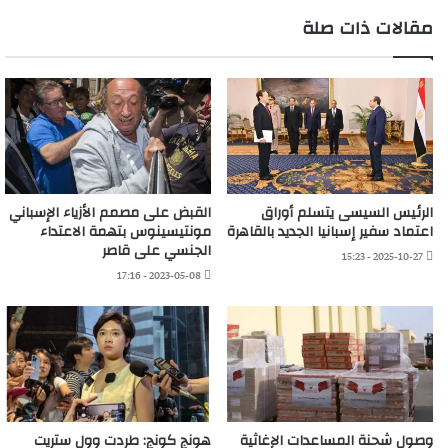
مقالات ذات صلة
الرئيس السيسى يتسلم أوراق
القبض على مصمم الأزياء الإسباني
اعتماد سفير إسبانيا الجديد بالقاهرة
مونتيسينوس بتهمة الاعتداء
الجنسي على قاصر
2025-10-27 - 15:23
2023-05-08 - 17:16
وصول شحنة المساعدات الإغاثية
هونج كونج: طردت وول ستريت