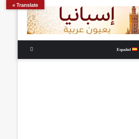
Translate »
الوضع
Español
المظلم