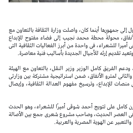
 إلى جمهورها أينما كان، واصلت وزارة الثقافة بالتعاون مع
أنفاق، محولةً محطة محمد نجيب إلى فضاء مفتوح للإبداع
 أميرا للشعراء، فى واحدة من أبرز الفعاليات الثقافية التى
تعيد تقديم إرثه للأجيال الجديدة بأساليب فنية معاصرة.
 ودعم الفريق كامل الوزير وزير النقل، بالتعاون مع الهيئة
والثانى لمترو الأنفاق، ضمن استراتيجية مشتركة بين وزارتى
ى منصات للإبداع، وترسيخ مفهوم العدالة الثقافية، وإيصال
ن كامل على تتويج أحمد شوقى أميرًا للشعراء، وهو الحدث
 فى العصر الحديث، وصاحب مشروع شعرى جمع بين الأصالة
والتعبير عن الهوية المصرية والعربية.