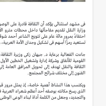
فى مشهد استثنائى يؤكد أن الثقافة قادرة على الوصول
وزارة النقل تقديم مفاجآتها داخل محطات مترو ال
احتفاءً بمرور مائة عام على تتويج الشاعر أحمد شوقى
تستعيد رمزًا أسهم فى تشكيل وجدان الأمة العربية، و
جاءت الفعالية برعاية د. جيهان زكى وزيرة الثقافة،
القومية للأنفاق وشركة إدارة وتشغيل الخطين الأول 
الثقافة والنقل تهدف إلى تحويل المرافق العامة إل
الفنون إلى مختلف شرائح المجتمع.
ويكتسب هذا النشاط أهمية خاصة، إذ يمثل مرور قر
الذى رسخ مكانته بوصفه أحد أعظم شعراء العربية
والتجديد، وجعل من الكلمة أداة لبناء الوعى الوطنى 