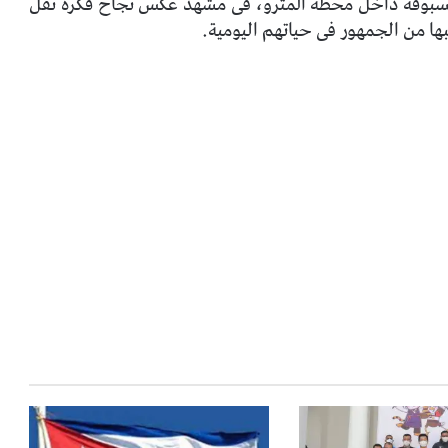
ر المسبوقة داخل محطة المترو، فى مشهد عكس نجاح فكرة نقل
بها من الجمهور فى حياتهم اليومية.