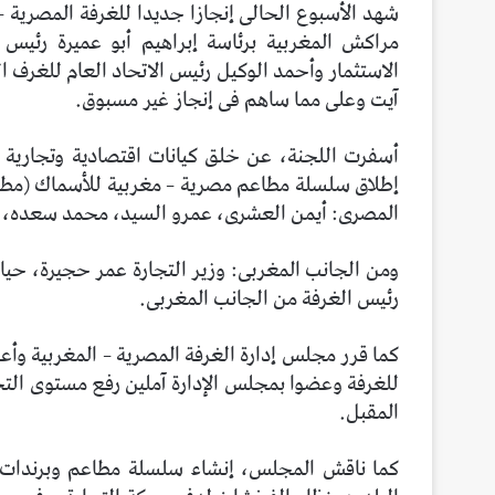
شهد الأسبوع الحالى إنجازا جديدا للغرفة المصرية – 
مراكش المغربية برئاسة إبراهيم أبو عميرة رئ
الاستثمار وأحمد الوكيل رئيس الاتحاد العام للغرف ا
آيت وعلى مما ساهم فى إنجاز غير مسبوق.
أسفرت اللجنة، عن خلق كيانات اقتصادية وتجارية
إطلاق سلسلة مطاعم مصرية – مغربية للأسماك (مطاع
المصرى: أيمن العشرى، عمرو السيد، محمد سعده، 
ومن الجانب المغربى: وزير التجارة عمر حجيرة، حي
رئيس الغرفة من الجانب المغربى.
كما قرر مجلس إدارة الغرفة المصرية – المغربية وأ
المقبل.
كما ناقش المجلس، إنشاء سلسلة مطاعم وبرندات م