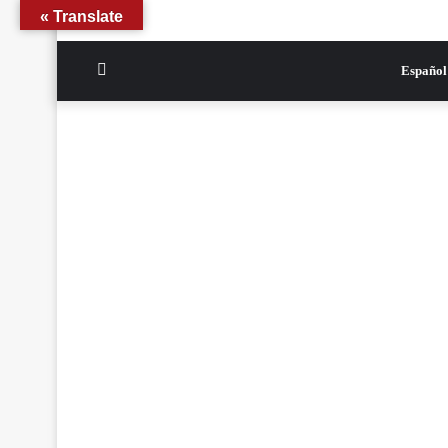
Translate »
الوضع
Español
المظلم