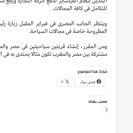
البلدين بنظام الفرنشايز لدفع حركة التجارة ورفع 
للتكامل فى كافة المجالات.
وينتظر الجانب المصرى فى فبراير المقبل زيارة رئ
المطروحة خاصة فى مجالات السياحة.
ومن المقرر، إنشاء قريتين سياحيتين فى مصر وال
مشتركة بين مصر والمغرب تكون مثالا يحتذى به فى الا
شارك هذا الموضوع:
فيس بوك
X
معجب بهذه:
جاري
التحميل…