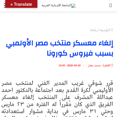
بحث
الق
Translate »
عن
الرئيسية
/
رياضة
إلغاء معسكر منتخب مصر الأولمبي
بسبب فيروس كورونا
القاهرة - محمد معتز
2020-03-16 - 14:56
قرر شوقي غريب المدير الفني لمنتخب مصر
الأوليمبي لكرة القدم بعد اجتماعة بالدكتور احمد
عبداللة المشرف على المنتخب إلغاء معسكر
الفريق الذي كان مُقرراً له الفتره من ٢٣ مارس
وحتي ٣١ مارس في بداية مشوار استعدادته