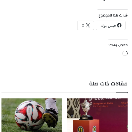
شارك هذا الموضوع:
فيس بوك
X
معجب بهذه:
جاري
التحميل…
مقالات ذات صلة