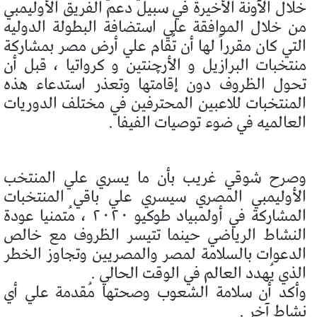
خلال الآونة الأخيرة في سبيل دعم الفريق الأوليمبي
من خلال الموافقة علي استضافة البطولة الدوليه
التي كان مقرراً لها أن تُقام علي أرض مصر بمشاركة
منتخبات البرازيل و الأرچنتين و كرواتيا ، قبل أن
تحول الظروف دون إقامتها وتعذر استدعاء هذه
المنتخبات للاعبين المحترفين في مختلف الدوريات
العالميه في ضوء توصيات الفيفا .
وصرح شوقي غريب بأن ما يسري علي المنتخب
الأوليمبي المصري سيسري علي باقي المنتخبات
المشاركة في أولمبياد طوكيو ٢٠٢٠ ، مُتمنيا عودة
النشاط الرياضي حينما تتيسر الظروف مع خالص
الدعوات بالسلامة لمصر والمصريين وتجاوز الخطر
الذي يُهدد العالم في الوقت الحالي .
وأكد أن سلامة الشعوب وصحتها مُقدمة علي أي
نشاط آخر .