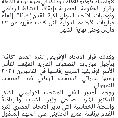
لاولمبياد طوكيو 2020 ، وذلك في ضوء توجه الدوله
وقرار الحكومة المصرية بإيقاف النشاط الرياضي
وتوصيات الاتحاد الدولي لكرة القدم “فيفا” بإلغاء
مباريات الأجندة الدولية التي كانت مُقرره من ٢٣
مارس وحتي نهاية الشهر .
وكذلك قرار الاتحاد الإفريقي لكرة القدم “كاف”
بتأجيل مباريات التصفيات القارية المؤهله لكأس
الأمم الإفريقية المُزمع إقامتها في الكاميرون ٢٠٢١
ومنها مباراتي المنتخب الوطني ضد المنتخب
التوجولي .
ووجه المدير الفني للمنتخب الاوليمبي الشكر
للدكتور أشرف صبحي وزير الشباب والرياضة
واللجنة الخماسية التي تدير الاتحاد المصري لكرة
القدم برئاسة عمرو الجنايني علي الجهد المبذول