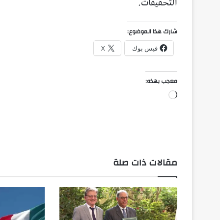
التحقيقات.
شارك هذا الموضوع:
فيس بوك
X
معجب بهذه:
جاري
التحميل…
مقالات ذات صلة