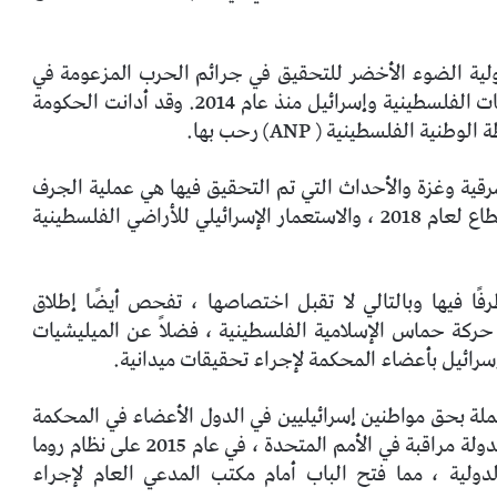
ولية الضوء الأخضر للتحقيق في جرائم الحرب المزعومة في
الأراضي الفلسطينية ، التي ارتكبتها كل من الميليشيات الفلسطينية وإسرائيل منذ عام 2014. وقد أدانت الحكومة
 الفلسطينية ( ANP) رحب بها.
قية وغزة والأحداث التي تم التحقيق فيها هي عملية الجرف
الصامد في غزة عام 2014 ، ومسيرات العودة في القطاع لعام 2018 ، والاستعمار الإسرائيلي للأراضي الفلسطينية
فًا فيها وبالتالي لا تقبل اختصاصها ، تفحص أيضًا إطلاق
 حركة حماس الإسلامية الفلسطينية ، فضلاً عن الميليشيات
إسرائيل بأعضاء المحكمة لإجراء تحقيقات ميدانية.
ملة بحق مواطنين إسرائيليين في الدول الأعضاء في المحكمة
صادقت فلسطين ، نظرًا لوضعها كدولة مراقبة في الأمم المتحدة ، في عام 2015 على نظام روما
لدولية ، مما فتح الباب أمام مكتب المدعي العام لإجراء