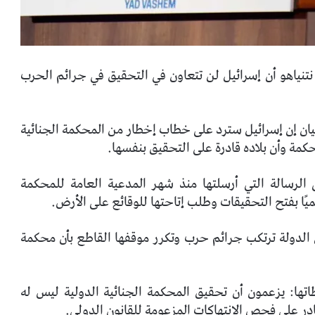
ن نتنياهو أن إسرائيل لن تتعاون في التحقيق في جرائم الحرب
يان إن إسرائيل سترد على خطاب إخطار من المحكمة الجنائية
كمة وأن بلاده قادرة على التحقيق بنفسها.
 الرسالة التي أرسلتها منذ شهر المدعية العامة للمحكمة
سميًا بفتح التحقيقات وطلب إتاحتها للوقائع على الأرض.
بأن الدولة ترتكب جرائم حرب وتكرر موقفها القاطع بأن محكمة
تها: يزعمون أن تحقيق المحكمة الجنائية الدولية ليس له
قادر على فحص الانتهاكات المزعومة للقانون الدولي.