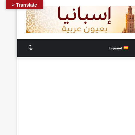
Translate »
الوضع
Español
المظلم