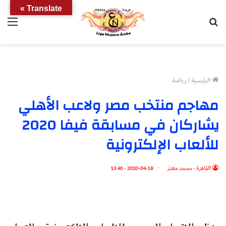
Translate »
بحث
الق
عن
الرئيسية
/
رياضة
مهاجم منتخب مصر ولاعب الأهلي
يشاركان في مسابقة فيفا 2020
للألعاب الإلكترونية
القاهرة - محمد معتز
2020-04-18 - 13:46