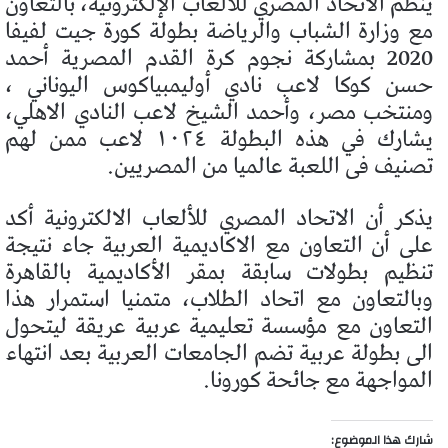
ينظم الاتحاد المصري للالعاب الإلكترونية، بالتعاون
مع وزارة الشباب والرياضة بطولة كورة جيت لفيفا
2020 بمشاركة نجوم كرة القدم المصرية أحمد
حسن كوكا لاعب نادي أوليمبياكوس اليوناني ،
ومنتخب مصر، وأحمد الشيخ لاعب النادي الاهلي،
يشارك في هذه البطولة ١٠٢٤ لاعب ممن لهم
تصنيف فى اللعبة عالميا من المصريين.
يذكر أن الاتحاد المصري للألعاب الالكترونية أكد
على أن التعاون مع الاكاديمية العربية جاء نتيجة
تنظيم بطولات سابقة بمقر الأكاديمية بالقاهرة
وبالتعاون مع اتحاد الطلاب، متمنيا استمرار هذا
التعاون مع مؤسسة تعليمية عربية عريقة ليتحول
الى بطولة عربية تضم الجامعات العربية بعد انتهاء
المواجهة مع جائحة كورونا.
شارك هذا الموضوع: