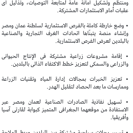
ومنتظم وتشكيل أمانة عامة لمتابعة التوصيات، وتذليل أى
عقبات أمام الاستثمارات المشتركة.
• وضع خارطة كاملة بالفرص الاستثمارية لسلطنة عمان ومصر
وإنشاء منصة يتبنّاها اتحادات الغرف التجارية والصناعية
بالبلدين لعرض الفرص الاستثمارية.
• إقامة مشروعات زراعية مشتركة فى الإنتاج الحيوانى
والزراعى والسمكى لتعزيز خطط الاكتفاء الذاتى بالبلدين.
• تعزيز الخبرات بمجالات إدارة المياه وتقنيات الزراعة
وممارسات ما بعد الحصاد لتقليل الهدر.
• تسهيل نفاذية الصادرات الصناعية لعمان ومصر عبر
الاستفادة من موقعهما الجغرافى المتميز كبوابة لقارتى آسيا
وأفريقيا.
• تسيير رحلات سياحية مشتركة بين البلدين وربط الملاحة