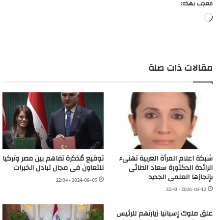
معجب بهذه:
جاري
التحميل…
مقالات ذات صلة
شبكة اعلام المرأة العربية تهنىء
توقيع مُذكرة تفاهم بين مصر وتركيا
الرائدة الدكتورة سعاد الطائى
للتعاون فى مجال تبادل الخبرات
بإنجازها العلمى الجديد
2024-09-05 - 22:04
2026-05-12 - 22:43
علق ملوك إسبانيا زيارتهم للرئيس