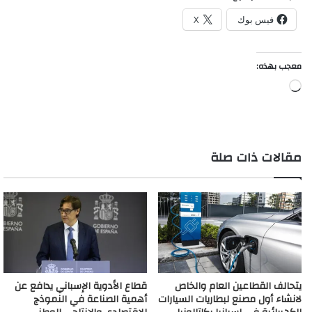
فيس بوك
X
معجب بهذه:
جاري
التحميل…
مقالات ذات صلة
يتحالف القطاعين العام والخاص
قطاع الأدوية الإسباني يدافع عن
لانشاء أول مصنع لبطاريات السيارات
أهمية الصناعة في النموذج