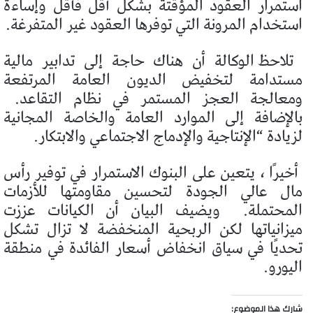
استمرار العقود المؤقتة بشكل أقل فأقل وإساءة
استخدام المرونة التي توفرها العقود غير المتفرغة.
تلاحظ الوكالة أن هناك حاجة إلى تدابير مالية
مستدامة لتخفيض الديون العامة المرتفعة
ومعالجة العجز المستمر في نظام التقاعد.
بالإضافة إلى الموارد العامة والخاصة المجانية
لزيادة “الإنتاجية والإدماج الاجتماعي والابتكار.
أخيرًا ، يتعين على البنوك الاستمرار في توفير رأس
مال عالي الجودة لتحسين مقاومتها للأزمات
المحتملة.
ويضيف البيان أن الكيانات عززت
ميزانياتها لكن الربحية المنخفضة لا تزال تشكل
تحديًا في سياق انخفاض أسعار الفائدة في منطقة
اليورو.
شارك هذا الموضوع: