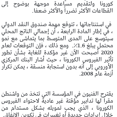
كورونا ولتقديم مساعدة موجهة بوضوح إلى
القطاعات الأكثر تضرراً والأكثر ضعفا.
في استنتاجاتها ، تتوقع مهمة صندوق النقد الدولي
، في إطار المادة الرابعة ، أن إجمالي الناتج المحلي
سيتوسع على المدى المتوسط ​​بما يتماشى مع نمو
محتمل يبلغ 1.6٪.
ومع ذلك ، فإن التوقعات لعام
2020 أصبحت الآن غير مؤكدة للغاية بشأن تطور
تأثير الفيروس الكورونا ، حيث أشار البنك المركزي
الأوروبي إلى أنه بدون استجابة منسقة ، يمكن تكرار
أزمة عام 2008.
يقترح الفنيون في المؤسسة التي تتخذ من واشنطن
مقراً لها تدابير مؤقتة غير عادية لاحتواء الفيروس
الكورونا ، الذي يجب تمويله بشكل مستدام من
خلال إيرادات جديدة أو تغييرات في تكوين الإنفاق.