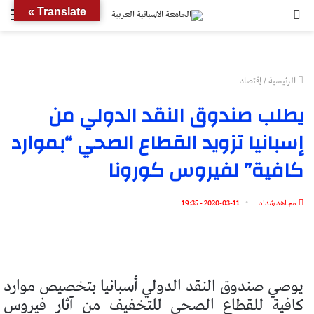
بحث
الق
Translate »
عن
الرئيسية
/
إقتصاد
يطلب صندوق النقد الدولي من
إسبانيا تزويد القطاع الصحي “بموارد
كافية” لفيروس كورونا
مجاهد شداد
2020-03-11 - 19:35
يوصي صندوق النقد الدولي أسبانيا بتخصيص موارد
كافية للقطاع الصحي للتخفيف من آثار فيروس