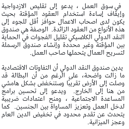
في سوق العمل ، يدعو إلى تقليص الازدواجية
وإيقاف إساءة استخدام العقود المؤقتة بحيث
يكون لدى اصحاب الاعمال حوافز أقل للجوء إلى
هذه الأنواع من العقود الزائدة.
الوصفة هي صندوق
النقد الدولي الكلاسيكي تقليل الفجوات في الحماية
بين المؤقتة وغير محددة وإنشاء صندوق الرسملة
لتسريح العمال يتحملها صاحب العمل.
يدين صندوق النقد الدولي أن التفاوتات الاقتصادية
ما زالت واضحة، على الرغم من أن البطالة قد
وصلت إلى الأرض تقريبًا وستنخفض بشكل هامشي
من هنا إلى الخارج.
ويدعو إلى تحسين برامج
المساعدة الاجتماعية ، ومنح اعتمادات ضريبية
لدخل العمل وتعزيز المساواة بين الجنسين.
كما
يتحدث عن تقدم محدود في تخفيض الدين العام
وعجز الميزانية.