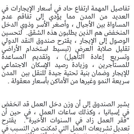
تفاصيل المهمة ارتفاع حاد في أسعار الإيجارات في
العديد من المدن مما يؤدي إلى تفاقم عدم
المساواة بين الأجيال ، وأصغر الأسر وذوي الدخل
المنخفض هم الذين يطلبون هذه الشقق.
لتحسين
الوصول إلى الإيجار ، يقترح صندوق النقد الدولي
تقليل صلابة العرض (تبسيط استخدام الأراضي
وتسريع إعادة التأهيل) ، وتقديم المساعدة
للمستأجرين ، وزيادة رصيد الإسكان الاجتماعي
للإيجار وضمان بنية تحتية جيدة للنقل بين
المدن
سريعة النمو وغيرها من الأماكن بأسعار معقولة .
يشير الصندوق إلى أن وزن دخل العمل قد انخفض
في إسبانيا ، وكذلك ساعات العمل ، في حين أن
“فقر العمل زاد في السنوات الأخيرة”.
يقترح
تعديل تشريعات العمل التي تمكنت من التسبب في