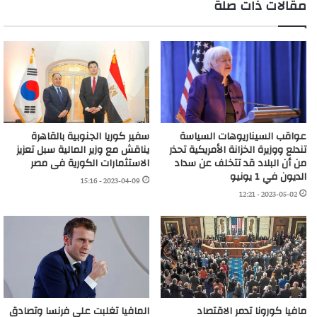
مقالات ذات صلة
عواقب السيناريوهات السياسة
سفير كوريا الجنوبية بالقاهرة
تندلع ووزيرة الخزانة الأمريكية تحذر
يناقش مع وزير المالية سبل تعزيز
من أن البلاد قد تتخلف عن سداد
الاستثمارات الكورية فى مصر
الديون في 1 يونيو
2023-04-09 - 15:16
2023-05-02 - 12:21
مافيا كورونا تدمر الاقتصاد
المافيا تغلبت علي فرنسا وتصادق