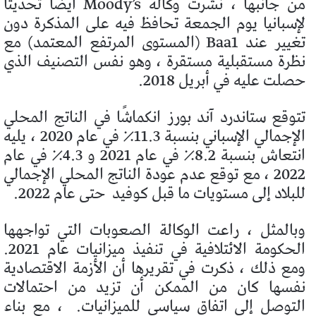
من جانبها ، نشرت وكالة Moody’s أيضًا تحديثًا
لإسبانيا يوم الجمعة تحافظ فيه على المذكرة دون
تغيير عند Baa1 (المستوى المرتفع المعتمد) مع
نظرة مستقبلية مستقرة ، وهو نفس التصنيف الذي
حصلت عليه في أبريل 2018.
تتوقع ستاندرد آند بورز انكماشًا في الناتج المحلي
الإجمالي الإسباني بنسبة 11.3٪ في عام 2020 ، يليه
انتعاش بنسبة 8.2٪ في عام 2021 و 4.3٪ في عام
2022 ، مع توقع عدم عودة الناتج المحلي الإجمالي
للبلاد إلى مستويات ما قبل كوفيد
حتى عام 2022.
وبالمثل ، راعت الوكالة الصعوبات التي تواجهها
الحكومة الائتلافية في تنفيذ ميزانيات عام 2021.
ومع ذلك ، ذكرت في تقريرها أن الأزمة الاقتصادية
نفسها كان من الممكن أن تزيد من احتمالات
التوصل إلى اتفاق سياسي للميزانيات.
، مع بناء