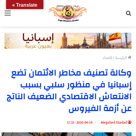
Translate »
بحث
الق
عن
الرئيسية
/
إقتصاد
وكالة تصنيف مخاطر الائتمان تضع
إسبانيا في منظور سلبي بسبب
الانتعاش الاقتصادي الضعيف الناتج
عن أزمة الفيروس
2020-09-19 - 17:23
Megahed Shadad