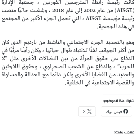
كانت رئيسة رابطة المترجمين الفوريين ، جمعية الإدارة
(AISGE) من عام 2002 إلى عام 2018 ، وشغلت حاليًا منصب
رئيسة مؤسسة AISGE ، التي تحمل الجزء الأكبر من المجتمع
في هذه الجمعية.
وهو بالتحديد الجزء الاجتماعي والناشط من بارديم الذي كان
من أكثر الجوانب لفتًا للانتباه طوال حياتها ، وكان رأسًا مرئيًا في
الدفاع عن حقوق المرأة من بين النضالات الأخرى مثل “لا
للحرب” ، والدفاع عن الشعب الصحراوي ، وحقوق اللاجئين
والعديد من القضايا الأخرى ولكن دائمًا مع العدالة والمساواة
والقضية الاجتماعية في الخلفية.
شارك هذا الموضوع:
فيس بوك
X
معجب بهذه: