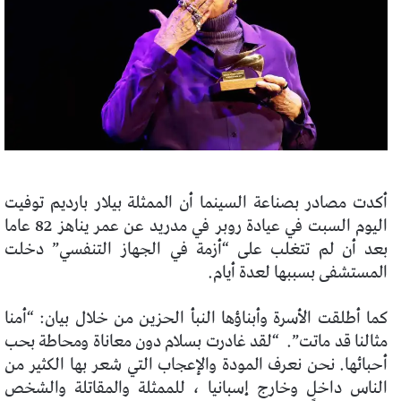
أكدت مصادر بصناعة السينما أن الممثلة بيلار بارديم توفيت
اليوم السبت في عيادة روبر في مدريد عن عمر يناهز 82 عاما
بعد أن لم تتغلب على “أزمة في الجهاز التنفسي” دخلت
المستشفى بسببها لعدة أيام.
كما أطلقت الأسرة وأبناؤها النبأ الحزين من خلال بيان: “أمنا
مثالنا قد ماتت”.
“لقد غادرت بسلام دون معاناة ومحاطة بحب
أحبائها. نحن نعرف المودة والإعجاب التي شعر بها الكثير من
الناس داخل وخارج إسبانيا ، للممثلة والمقاتلة والشخص