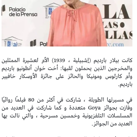
كانت بيلار بارديم (إشبيلية ، 1939) الأم لعشيرة الممثلين
والمخرجين الذين يحملون لقبها: أخت خوان أنطونيو بارديم
وأم كارلوس ومونيكا والحائز على جائزة الأوسكار خافيير
بارديم.
في مسيرتها الطويلة ، شاركت في أكثر من 80 فيلمًا روائيًا
وفازت بجوائز Goya متعددة و كما شاركت في العديد من
المسلسلات التلفزيونية وخمسين مسرحية ، والتي نالت بها
العديد من الجوائز.