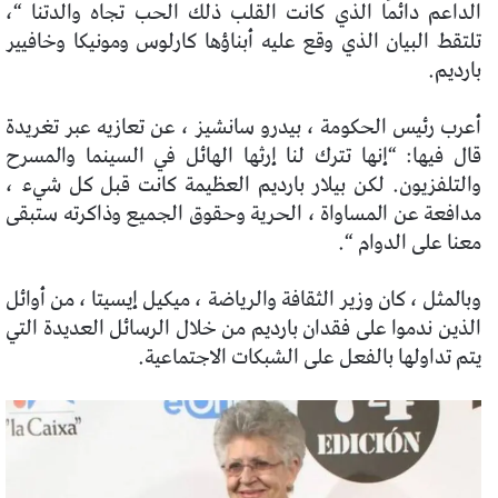
الداعم دائمًا الذي كانت القلب ذلك الحب تجاه والدتنا “،
تلتقط البيان الذي وقع عليه أبناؤها كارلوس ومونيكا وخافيير
بارديم.
أعرب رئيس الحكومة ، بيدرو سانشيز ، عن تعازيه عبر تغريدة
قال فيها: “إنها تترك لنا إرثها الهائل في السينما والمسرح
والتلفزيون. لكن بيلار بارديم العظيمة كانت قبل كل شيء ،
مدافعة عن المساواة ، الحرية وحقوق الجميع وذاكرته ستبقى
معنا على الدوام “.
وبالمثل ، كان وزير الثقافة والرياضة ، ميكيل إيسيتا ، من أوائل
الذين ندموا على فقدان بارديم من خلال الرسائل العديدة التي
يتم تداولها بالفعل على الشبكات الاجتماعية.