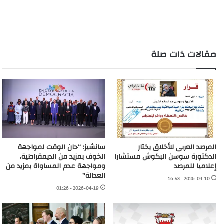
مقالات ذات صلة
المرصد العربى للأخلاق يختار
سانشيز: “حان الوقت لمواجهة
الدكتورة سوسن البكوش مستشارا
الخوف بمزيد من الديمقراطية،
إعلاميا للمرصد
ومواجهة عدم المساواة بمزيد من
العدالة”
2026-04-10 - 16:53
2026-04-19 - 01:26