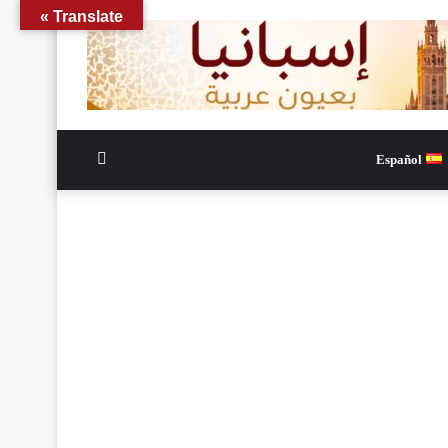
Translate »
الوضع
Español
المظلم