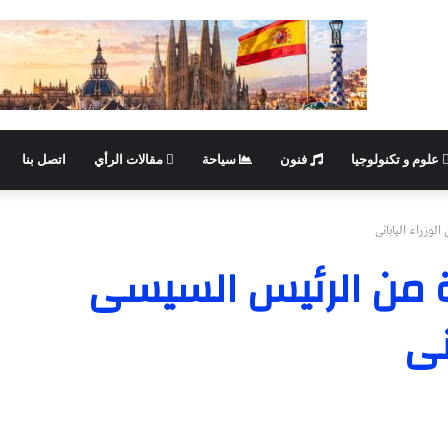
علوم و تكنولوجيا
فنون
سياحة
مقالات الرأي
اتصل بنا
وزراء اليابانى
ة من الرئيس السيسى
نى