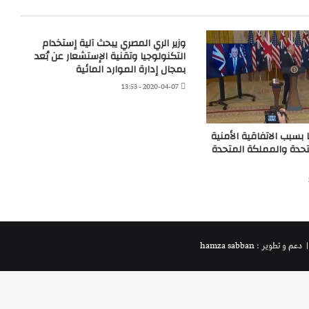
وزير الري المصري يبحث آلية إستخدام
التكنولوجيا وتقنية الإستشعار عن بُعد
بمجال إدارة الموارد المائية
2020-04-07 - 13:53
سبب الاتفاقية الأمنية
متحدة والمملكة المتحدة
 دعم و تطوير : hamza sabban