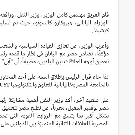
قام الفريق مهندس كامل الوزير، وزير النقل، ورافق
الوزراء اليابانى، هيروكازو كاتسونو، حيث تم تسل
كيشيدا.
وأعرب الوزير، عن تعازى القيادة السياسية والشعب ا
مؤكدًا، تضامن مصر مع اليابان فى إطار ما قدمه رئي
تعميق أوجه العلاقات بين البلدين، مضيفاً، أن “آبى” كان
لذا جاء قرار الرئيس بإطلاق اسمه على أحد المحاور 
بالجامعة المصرية/اليابانية للعلوم والتكنولوجيا E-JUST.
مصر نوفمبر المقبل، معرباً، عن تطلع مصر لتعميق مخ
بشكل أكبر بما يتسق مع الروابط القوية التى تجمع
المصرية للعلاقات الثنائية المتميزة بين الدولتين على