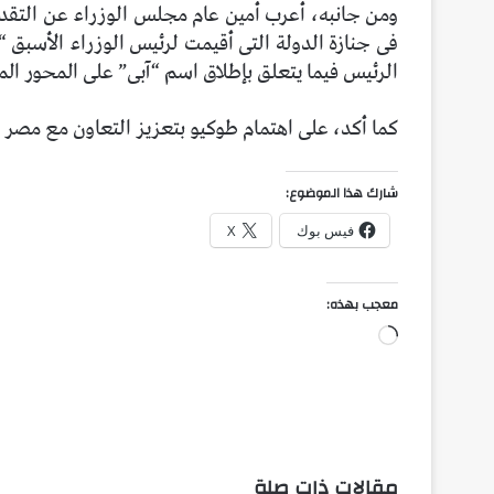
ومن جانبه، أعرب أمين عام مجلس الوزراء عن التقدير
فى جنازة الدولة التى أقيمت لرئيس الوزراء الأسبق “آب
الرئيس فيما يتعلق بإطلاق اسم “آبى” على المحور الم
كما أكد، على اهتمام طوكيو بتعزيز التعاون مع مصر 
شارك هذا الموضوع:
فيس بوك
X
معجب بهذه:
جاري
التحميل…
مقالات ذات صلة