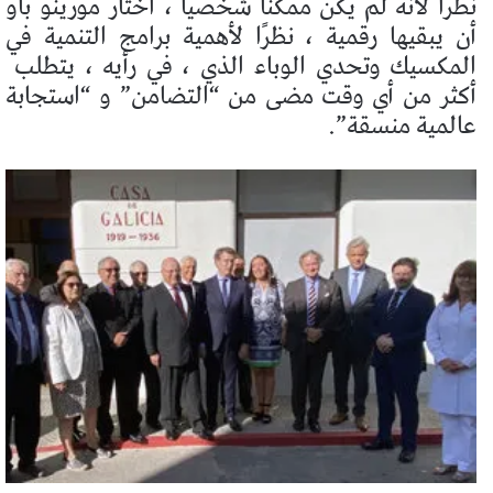
نظرًا لأنه لم يكن ممكنًا شخصيًا ، اختار مورينو باو
أن يبقيها رقمية ، نظرًا لأهمية برامج التنمية في
المكسيك وتحدي الوباء الذي ، في رأيه ، يتطلب
أكثر من أي وقت مضى من “التضامن” و “استجابة
عالمية منسقة”.