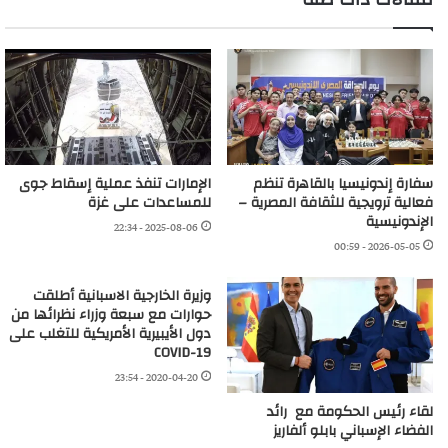
سفارة إندونيسيا بالقاهرة تنظم
الإمارات تنفذ عملية إسقاط جوى
فعالية ترويجية للثقافة المصرية –
للمساعدات على غزة
الإندونيسية
2025-08-06 - 22:34
2026-05-05 - 00:59
وزيرة الخارجية الاسبانية أطلقت
حوارات مع سبعة وزراء نظرائها من
دول الأيبيرية الأمريكية للتغلب على
COVID-19
2020-04-20 - 23:54
لقاء رئيس الحكومة مع رائد
الفضاء الإسباني بابلو ألفاريز