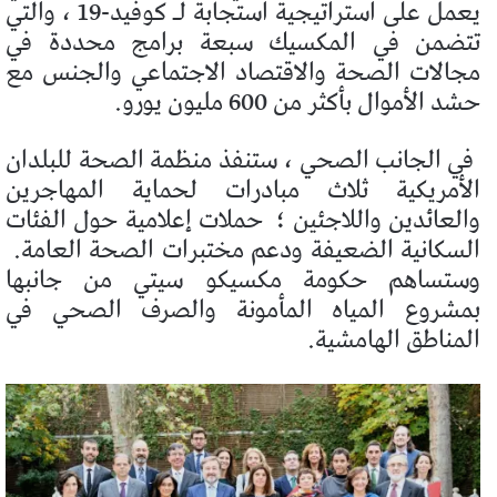
يعمل على استراتيجية استجابة لـ كوفيد-19 ، والتي
تتضمن في المكسيك سبعة برامج محددة في
مجالات الصحة والاقتصاد الاجتماعي والجنس مع
حشد الأموال بأكثر من 600 مليون يورو.
في الجانب الصحي ، ستنفذ منظمة الصحة للبلدان
الأمريكية ثلاث مبادرات لحماية المهاجرين
والعائدين واللاجئين ؛
حملات إعلامية حول الفئات
السكانية الضعيفة ودعم مختبرات الصحة العامة.
وستساهم حكومة مكسيكو سيتي من جانبها
بمشروع المياه المأمونة والصرف الصحي في
المناطق الهامشية.