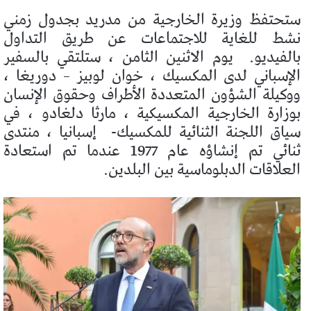
ستحتفظ وزيرة الخارجية من مدريد بجدول زمني
نشط للغاية للاجتماعات عن طريق التداول
بالفيديو.
يوم الاثنين الثامن ، ستلتقي بالسفير
الإسباني لدى المكسيك ، خوان لوبيز – دوريغا ،
ووكيلة الشؤون المتعددة الأطراف وحقوق الإنسان
بوزارة الخارجية المكسيكية ، مارثا دلغادو ، في
سياق اللجنة الثنائية للمكسيك-
إسبانيا ، منتدى
ثنائي تم إنشاؤه عام 1977 عندما تم استعادة
العلاقات الدبلوماسية بين البلدين.