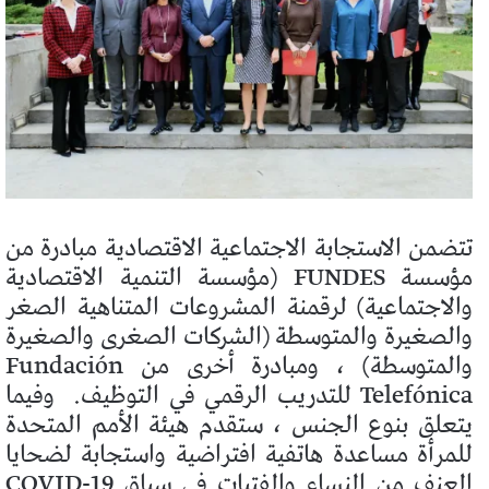
تتضمن الاستجابة الاجتماعية الاقتصادية مبادرة من
مؤسسة FUNDES (مؤسسة التنمية الاقتصادية
والاجتماعية) لرقمنة المشروعات المتناهية الصغر
والصغيرة والمتوسطة (الشركات الصغرى والصغيرة
والمتوسطة) ، ومبادرة أخرى من Fundación
Telefónica للتدريب الرقمي في التوظيف.
وفيما
يتعلق بنوع الجنس ، ستقدم هيئة الأمم المتحدة
للمرأة مساعدة هاتفية افتراضية واستجابة لضحايا
العنف من النساء والفتيات في سياق COVID-19