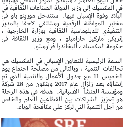
خلال اليوم العاشر ، سيقدم المركز الثقافي لإسبانيا
في المكسيك إلى وزير الدولة الصناعات الثقافية في
البلاد وقوة الإسبان فيها.
ستتدخل مورينو باو في
مختبر المواطنة الرقمية وستلتقي لاحقًا بالمدير
التنفيذي للدبلوماسية الثقافية بوزارة الخارجية ،
إنريكي ماركيز جاراميلو ، ومع وزير الثقافة في
حكومة المكسيك ، أليخاندرا فراوستو.
السمة الرئيسية للتعاون الإسباني في المكسيك هي
تحالفات التنمية ، وبالتالي من مصلحة اجتماع يوم
الخميس 11 مع جدول الأعمال والتنمية الذي تم
إنشاؤه بعد زلزال عام 2017 ويتكون من 28 شركة
ومؤسسة المنشأ
الأسبانية.
هدفه في هذه الرحلة
هو تعزيز الشراكات بين القطاعين العام والخاص
من أجل التنمية التي تركز على مكافحة الوباء.