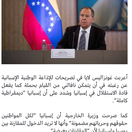
أعربت غونزاليس لايا في تصريحات للإذاعة الوطنية الإسبانية
عن رغبته في أن يتمكن نافالني من القيام بحملة كما يفعل
قادة الاستقلال في إسبانيا وشدد على أن إسبانيا “ديمقراطية
كاملة”.
كما صرحت وزيرة الخارجية أن إسبانيا “لكل المواطنين
حقوقهم وحرياتهم مضمونة” وأنها لا تريد الدخول للمقارنة بين
روسيا وإسبانيا لأن “المقارنات بغيضة”.