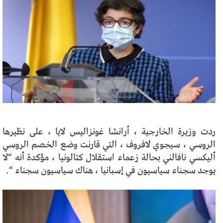
ردت وزيرة الخارجية ، أرانشا غونزاليس لايا ، على نظيرها
الروسي ، سيجوي لافروف ، التي قارنت وضع الخصم الروسي
أليكسي نافالني بحالة زعماء استقلال كتالونيا ، مؤكدة أنه “لا
يوجد سجناء سياسيون في إسبانيا ، هناك سياسيون سجناء “.