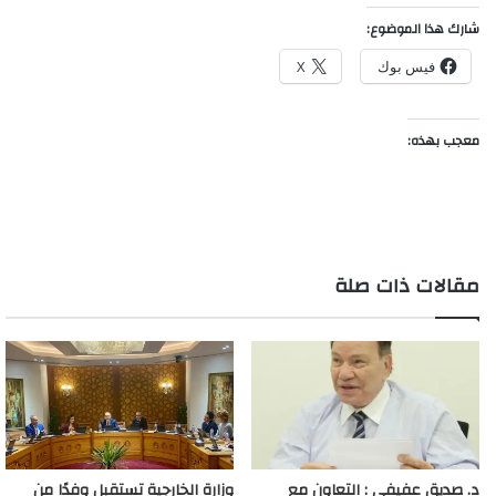
شارك هذا الموضوع:
فيس بوك
X
معجب بهذه:
مقالات ذات صلة
د. صديق عفيفى : التعاون مع
وزارة الخارجية تستقبل وفدًا من