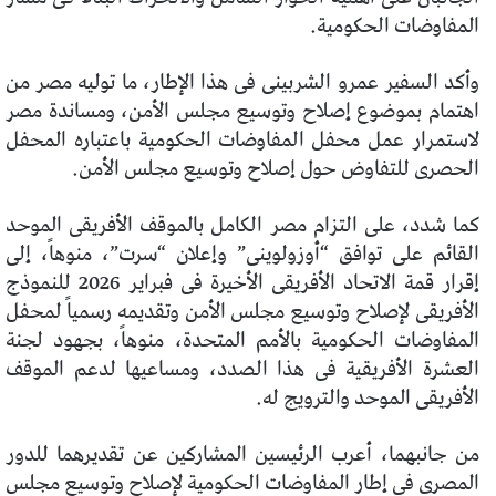
المفاوضات الحكومية.
وأكد السفير عمرو الشربينى فى هذا الإطار، ما توليه مصر من
اهتمام بموضوع إصلاح وتوسيع مجلس الأمن، ومساندة مصر
لاستمرار عمل محفل المفاوضات الحكومية باعتباره المحفل
الحصرى للتفاوض حول إصلاح وتوسيع مجلس الأمن.
كما شدد، على التزام مصر الكامل بالموقف الأفريقى الموحد
القائم على توافق “أوزولوينى” وإعلان “سرت”، منوهاً، إلى
إقرار قمة الاتحاد الأفريقى الأخيرة فى فبراير 2026 للنموذج
الأفريقى لإصلاح وتوسيع مجلس الأمن وتقديمه رسمياً لمحفل
المفاوضات الحكومية بالأمم المتحدة، منوهاً، بجهود لجنة
العشرة الأفريقية فى هذا الصدد، ومساعيها لدعم الموقف
الأفريقى الموحد والترويج له.
من جانبهما، أعرب الرئيسين المشاركين عن تقديرهما للدور
المصرى فى إطار المفاوضات الحكومية لإصلاح وتوسيع مجلس