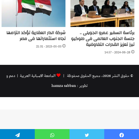
برئاسة السفير عمرو الجويلى ..
شركة الدار العقارية تؤكد التزامها
جلسة الجنوب العالمى فى طوكيو
تجاه استثماراتها فى مصر
تبرز تعزيز القدرات التفاوضية
2023-05-03 - 21:31
2024-06-28 - 14:57
© حقوق النشر 2026، جميع الحقوق محفوظة |
الجامعة الاسبانية العريية
| دعم و
تطوير : hamza sabban