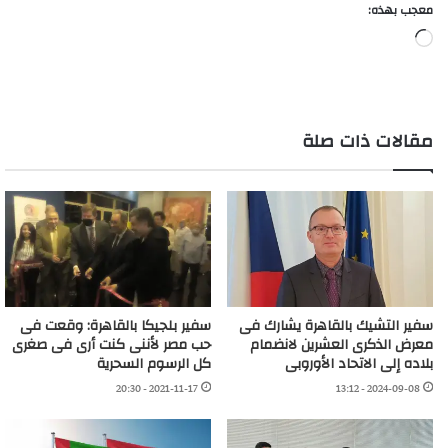
معجب بهذه:
جاري
التحميل…
مقالات ذات صلة
سفير التشيك بالقاهرة يشارك فى
سفير بلجيكا بالقاهرة: وقعت فى
معرض الذكرى العشرين لانضمام
حب مصر لأننى كنت أرى فى صغرى
بلاده إلى الاتحاد الأوروبى
كل الرسوم السحرية
2021-11-17 - 20:30
2024-09-08 - 13:12