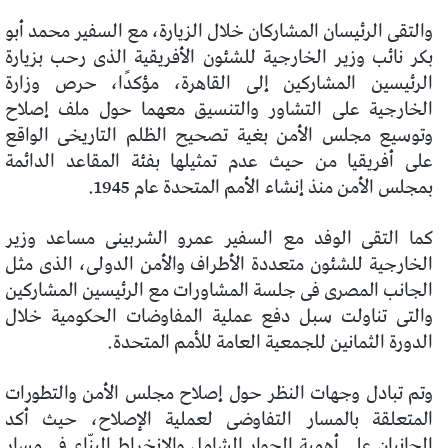
والتقى الرئيسان المشاركان خلال الزيارة، مع السفير محمد أبو
بكر نائب وزير الخارجية للشئون الأفريقية الذى رحب بزيارة
الرئيسين المشاركين إلى القاهرة، مؤكدًا، حرص وزارة
الخارجية على التشاور والتنسيق معهما حول ملف إصلاح
وتوسيع مجلس الأمن بغية تصحيح الظلم التاريخى الواقع
على أفريقيا من حيث عدم تمثيلها بفئة المقاعد الدائمة
بمجلس الأمن منذ إنشاء الأمم المتحدة عام 1945.
كما التقى الوفد مع السفير عمرو الشربينى مساعد وزير
الخارجية للشئون متعددة الأطراف والأمن الدولى، الذى مثل
الجانب المصرى فى جلسة المشاورات مع الرئيسين المشاركين
والتى تناولت سبل دفع عملية المفاوضات الحكومية خلال
الدورة الثمانين للجمعية العامة للأمم المتحدة.
وتم تبادل وجهات النظر حول إصلاح مجلس الأمن والتطورات
المتعلقة بالمسار التفاوضى لعملية الإصلاح، حيث أكد
الجانبان على أهمية الحوار الشامل والانخراط البنّاء فى مسار