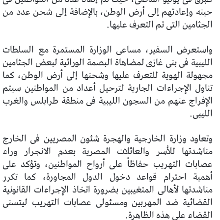
حينه وإعادتهم إلى أرض الوطن، بالإضافة إلى شحن عدد من
الجثامين التى تم التعرف عليها.
واستعرض السفير، مساعى الوزارة المستمرة مع السلطات
الليبية فى بنى غازى لمضاهاة البصمة الوراثية لبعض الجثامين
مجهولة الهوية للتعرف عليها وشحنها إلى أرض الوطن، كما
تناول الإجراءات الجارية لترحيل أعداد من المواطنين سيتم
الإفراج عنهم من السجون الليبية فى منطقة طرابلس والغرب
الليبى.
وتعاود وزارة الخارجية والهجرة شئون المصريين فى الخارج
مناشدتها للأسر والعائلات المصرية بعدم الانجرار وراء
عصابات التهريب حفاظاً على أرواح المواطنين، وتؤكد على
أهمية احترام قواعد دخول الدول المجاورة، كما تكرر
مناشدتها لأهالى المتغيبين بضرورة اتخاذ الإجراءات القانونية
القضائية ضد المهربين ومسئولى عصابات التهريب ليتسنى
القضاء على هذه الظاهرة.