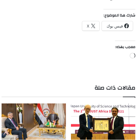
شارك هذا الموضوع:
فيس بوك
X
معجب بهذه:
جاري
التحميل…
مقالات ذات صلة