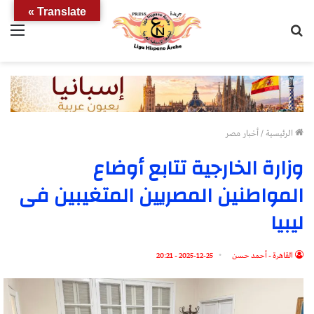
Translate »
بحث
الق
عن
الرئيسية
/
أخبار مصر
وزارة الخارجية تتابع أوضاع
المواطنين المصريين المتغيبين فى
ليبيا
القاهرة - أحمد حسن
2025-12-25 - 20:21