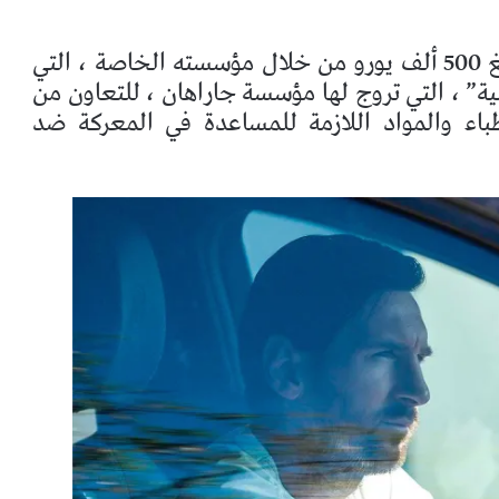
تبرع ليونيل ميسي ، مهاجم برشلونة ، بمبلغ 500 ألف يورو من خلال مؤسسته الخاصة ، التي
ة” ، التي تروج لها مؤسسة جاراهان ، للتعاون من
اء والمواد اللازمة للمساعدة في المعركة ضد