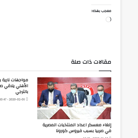
معجب بهذه:
جاري
التحميل…
مقالات ذات صلة
مواجهات نارية بد
الأهلي يلاقي صن
بالترجي
2020-02-05 - 20:47
إلغاء معسكر اعداد المنتخبات المصرية
في صربيا بسبب فيروس كورونا