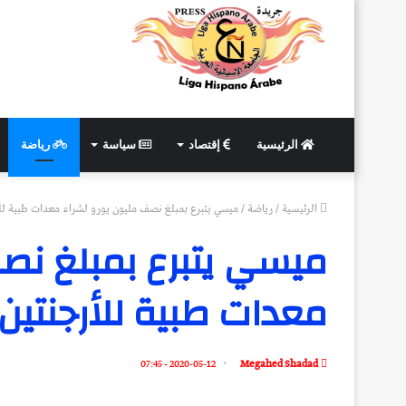
الرئيسية
إقتصاد
سياسة
رياضة
الرئيسية
/
رياضة
/
ميسي يتبرع بمبلغ نصف مليون يورو لشراء معدات طبية لل
ميسي يتبرع بمبلغ نصف
معدات طبية للأرجنتين
2020-05-12 - 07:45
Megahed Shadad