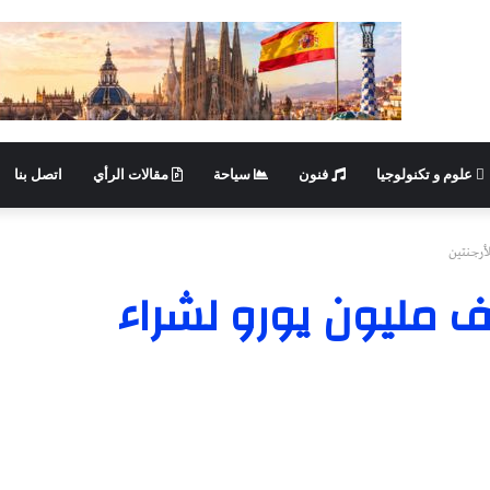
علوم و تكنولوجيا
فنون
سياحة
مقالات الرأي
اتصل بنا
أرجنتين
 مليون يورو لشراء