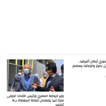
وري أبطال أفريقيا..
 داونز والزمالك يصطدم
وزير الرياضة المصري ورئيس الاتحاد الدولى
لكرة اليد يتفقدان الصالة المغطاة ب6
أكتوبر