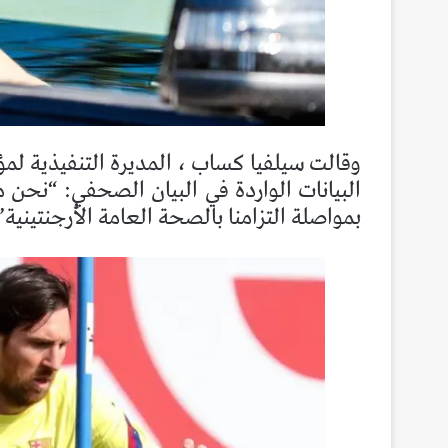
وقالت سيلفيا كساب ، المديرة التنفيذية ل
البيانات الواردة في البيان الصحفي: “نحن م
بمواصلة التزامنا بالصحة العامة الأرجنتينية”