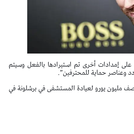
على إمدادات أخرى تم استيرادها بالفعل وسيتم
ردد وعناصر حماية للمحترفين”.
نصف مليون يورو لعيادة المستشفى في برشلونة في