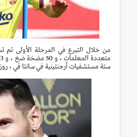
من خلال التبرع في المرحلة الأولى تم ت
متعددة المعلمات ، و 50 مضخة ضخ ، و 13 جهاز كمبيوتر ،
ستة مستشفيات أرجنتينية في سانتا في ، روز