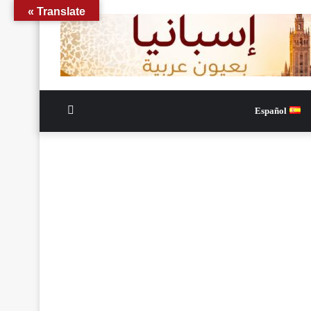
Translate »
الوضع
Español
المظلم