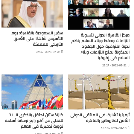
سفير السعودية بالقاهرة: يوم
مركز القاهرة الدولى لتسوية
التأسيس شاهدًا على العُمقِ
النزاعات وحفظ وبناء السلام ينظم
التاريخى للمملكة
ندوة افتراضية حول الجهود
المبذولة لمنع النزاعات وبناء
2023-02-22 - 22:25
السلام فى إفريقيا
2022-05-21 - 22:27
أرمينيا تشارك فى الملتقى الدولى
كازاخستان تحتفل بالذكرى الـ 31
الثامن للكاريكاتير بالقاهرة
للتخلى عن أكبر رابع ترسانة أسلحة
نووية تدميرية فى العالم
2024-08-10 - 18:10
2022-08-29 - 17:40