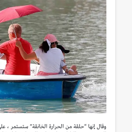
وقال إنها “حلقة من الحرارة الخانقة” ستستمر ، على