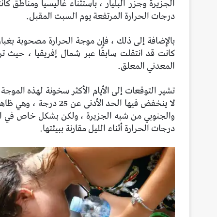
الجزيرة وجزر البليار ، باستثناء غاليسيا ومناطق كا
درجات الحرارة المرتفعة يوم السبت المقبل.
بالإضافة إلى ذلك ، فإن موجة الحرارة مصحوبة بغبار 
كانت قد انتقلت سابقًا عبر شمال إفريقيا ، حيث ت
المعدني المعلق.
تشير التوقعات إلى الأيام الأكثر سخونة لهذه الموجة 
لا ينخفض ​​فيها الحد ال
والجنوبي من شبه الجزيرة ، ولكن بشكل خاص في الم
درجات الحرارة أثناء الليل مقارنة ببيئتها.