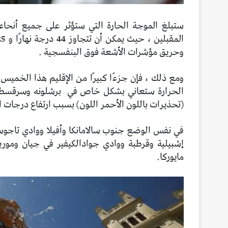
ستبلغ الموجة الحارة التي ستؤثر على جميع أنحاء إس
وحريق مؤشرات الأشعة فوق البنفسجية .
ومع ذلك ، فإن جزءًا كبيرًا من الإقليم هذا الخميس سيصل
الحرارة ستعاني بشكل خاص في
برشلونه وسرقسطة
(تحذيرات باللون الأحمر اللون) بسبب ارتفاع درجات ا
في نفس الوضع جنوب سالامانكا وأفيلا ووادي تاجوس وو
إشبيلية وقرطبة ووادي جوادالكيفير في جيان وموري
مايوركا.