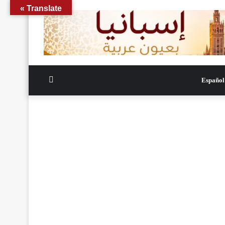
Translate »
الوضع
Español
المظلم