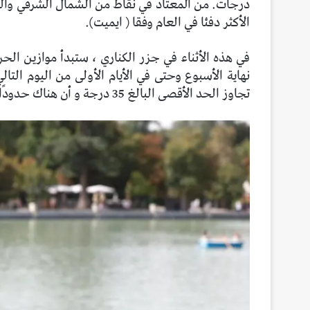
درجات. من المعتاد في نقاط من الشمال الشرقي والنص
الأكثر دفئا في العام وفقا ( ايميت).
في هذه الأثناء في جزر الكناري ، ستبدأ موازين الح
نهاية الأسبوع وحتى في الأيام الأولى من اليوم الت
تجاوز الحد الأقصى البالغ 35 درجة و أن هناك حدودًا دنيا عالية في أجزاء كثيرة من الأرخبيل.