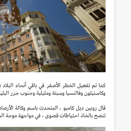
كما تم تفعيل الخطر الأصفر في باقي أنحاء البلاد
وكاستيلون وفالنسيا وسبتة ومليلية وجنوب جزر البليا
قال روبين ديل كامبو ، المتحدث باسم وكالة الأرصاد
تنصح باتخاذ احتياطات قصوى ، في مواجهة موجة الحر 