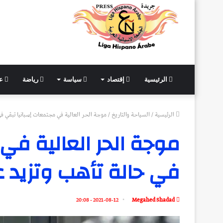
الرئيسية
إقتصاد
سياسة
رياضة
عل
الرئيسية
/
السياحة والتاريخ
/
موجة الحر العالية في مجتمعات إسبانيا تبقي في حالة تأ
موجة الحر العالية في
في حالة تأهب وتزيد عن 40 درجة م
2021-08-12 - 20:08
Megahed Shadad