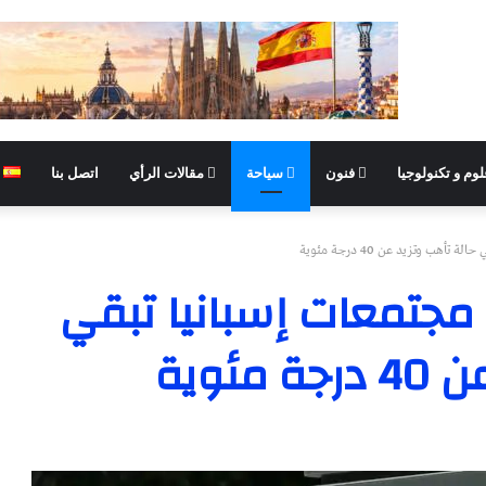
وم و تكنولوجيا
فنون
سياحة
مقالات الرأي
اتصل بنا
هب وتزيد عن 40 درجة مئوية
 مجتمعات إسبانيا تبقي
ئوية