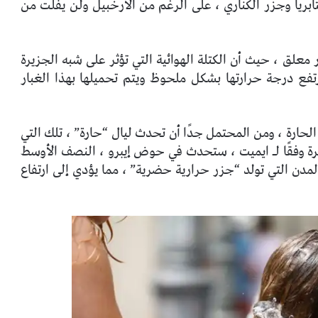
نتابريا وجزر الكناري ، على الرغم من الأرخبيل ولن يفلت من
معلق ، حيث أن الكتلة الهوائية التي تؤثر على شبه الجزيرة
رتفع درجة حرارتها بشكل ملحوظ ويتم تحميلها بهذا الغبار
الحارة ، ومن المحتمل جدًا أن تحدث ليال “حارة” ، تلك التي
أدنى عن 25 درجة ، وهي ظاهرة وفقًا لـ ايميت ، ستحدث في حوض إيبرو ، النصف الأوسط
دن التي تولد “جزر حرارية حضرية” ، مما يؤدي إلى ارتفاع