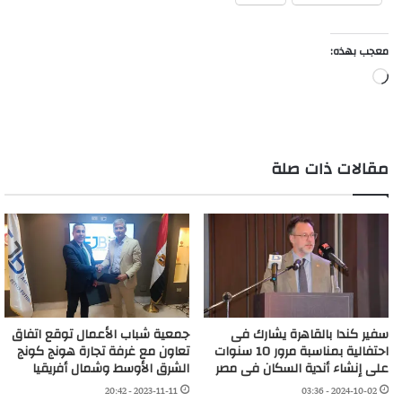
معجب بهذه:
جاري
التحميل…
مقالات ذات صلة
سفير كندا بالقاهرة يشارك فى
جمعية شباب الأعمال توقع اتفاق
احتفالية بمناسبة مرور 10 سنوات
تعاون مع غرفة تجارة هونج كونج
على إنشاء أندية السكان فى مصر
الشرق الأوسط وشمال أفريقيا
2023-11-11 - 20:42
2024-10-02 - 03:36