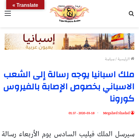
Translate »
بحث
الق
عن
الرئيسية
/
سياسة
ملك اسبانيا يوجه رسالة إلى الشعب
الاسباني بخصوص الإصابة بالفيروس
كورونا
2020-03-18 - 01:37
Megahed Shadad
سيرسل الملك فيليب السادس يوم الأربعاء رسالة