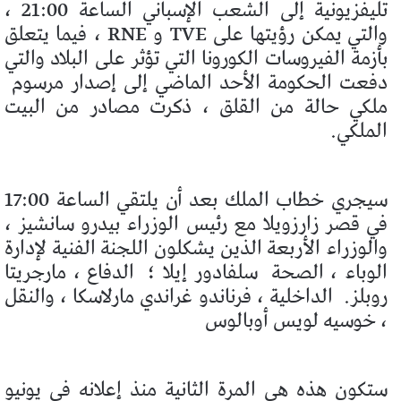
تليفزيونية إلى الشعب الإسباني الساعة 21:00 ،
والتي يمكن رؤيتها على TVE و RNE ، فيما يتعلق
بأزمة الفيروسات الكورونا التي تؤثر على البلاد والتي
دفعت الحكومة الأحد الماضي إلى إصدار مرسوم
ملكي حالة من القلق ، ذكرت مصادر من البيت
الملكي.
سيجري خطاب الملك بعد أن يلتقي الساعة 17:00
في قصر زارزويلا مع رئيس الوزراء بيدرو سانشيز ،
والوزراء الأربعة الذين يشكلون اللجنة الفنية لإدارة
الوباء ، الصحة
سلفادور إيلا ؛
الدفاع ، مارجريتا
روبلز.
الداخلية ، فرناندو غراندي مارلاسكا ، والنقل
، خوسيه لويس أوبالوس
ستكون هذه هي المرة الثانية منذ إعلانه في يونيو