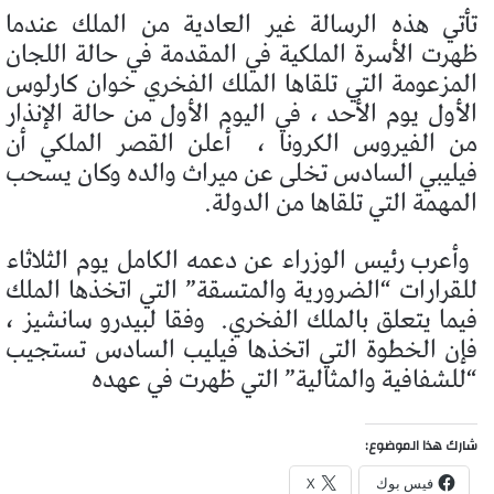
تأتي هذه الرسالة غير العادية من الملك عندما
ظهرت الأسرة الملكية في المقدمة في حالة اللجان
المزعومة التي تلقاها الملك الفخري خوان كارلوس
الأول يوم الأحد ، في اليوم الأول من حالة الإنذار
من الفيروس الكرونا ،
أعلن القصر الملكي أن
فيليبي السادس تخلى عن ميراث والده وكان يسحب
المهمة التي تلقاها من الدولة.
وأعرب رئيس الوزراء عن دعمه الكامل يوم الثلاثاء
للقرارات “الضرورية والمتسقة” التي اتخذها الملك
فيما يتعلق بالملك الفخري.
وفقا لبيدرو سانشيز ،
فإن الخطوة التي اتخذها فيليب السادس تستجيب
“للشفافية والمثالية” التي ظهرت في عهده
شارك هذا الموضوع:
فيس بوك
X