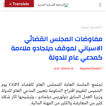
بحث
الق
Translate »
عن
الرئيسية
/
سياسة
مفاوضات المجلس القضائي
الاسباني لموقف ديلجادو ملاءمة
كمدعي عام للدولة
2020-01-16 - 13:23
Megahed Shadad
تجتمع الجلسة العامة للمجلس العام للقضاء CGPJ يوم
الخميس لتقييم اقتراح الحكومة بتعيين المدعي العام للدولة
وزيرة العدل السابق دولوريس ديلجادو ، وترشيحها اثار شكك
كثير من المعارضة والكثير من المهنة المالية.