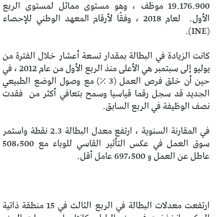
19.176.900 موظف ، وهو مستوى مماثل لمستوى الربع
الأول.
لعام 2018 ، وفقًا لأرقام المعهد الوطني للإحصاء
(INE).
كانت الزيادة في البطالة بمقدار تسعة أعشار خلال الفترة من
يوليو إلى سبتمبر هي الأعلى منذ الربع الأول من عام 2012 ، في
حين أن خلق فرص العمل (3 ٪) مع وصول الوضع الطبيعي
الجديد قد سجل رقما قياسيا وسمح بتعافي أكثر من
فقدت
نصف الوظيفة في الربع السابق.
في المقارنة السنوية ، ارتفع معدل البطالة 2.3 نقطة واستمر
سوق العمل في عكس التأثير القاسي للوباء مع 508،500
عاطل عن العمل و 697،500 عامل أقل.
ارتفعت معدلات البطالة في الربع الثالث في 15 منطقة ذاتية