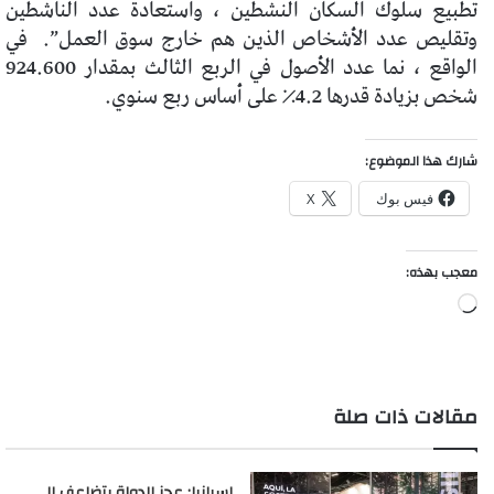
تطبيع سلوك السكان النشطين ، واستعادة عدد الناشطين
وتقليص عدد الأشخاص الذين هم خارج سوق العمل”.
في
الواقع ، نما عدد الأصول في الربع الثالث بمقدار 924.600
شخص بزيادة قدرها 4.2٪ على أساس ربع سنوي.
شارك هذا الموضوع:
فيس بوك
X
معجب بهذه:
جاري
التحميل…
مقالات ذات صلة
إسبانيا: عجز الدولة يتضاعف إلى