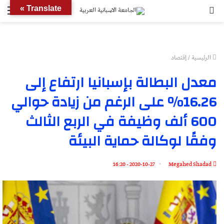
بحث
الق
Translate »
عن
الرئيسية
/
إقتصاد
معدل البطالة بإسبانيا ارتفاع إلى
16.26٪ على الرغم من زيادة حوالي
600 ألف وظيفة في الربع الثالث
وفقًا لوكالة حماية البيئة
2020-10-27 - 16:20
Megahed Shadad