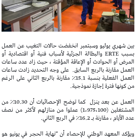
بين شهري يوليو وسبتمبر انخفضت حالات التغيب عن العمل
بسبب ERTE والبطالة الجزئية لأسباب فنية أو اقتصادية أو
المرض أو الحوادث أو الإعاقة المؤقتة ، حيث زاد عدد ساعات
العمل مقارنة بالربع السابق.
على وجه التحديد زادت ساعات
العمل الفعلية بنسبة 15.1٪ مقارنة بالربع الثاني على الرغم
من كونها فترة إجازة نموذجية.
العمل عن بعد ينزل
كما توضح الإحصائيات أن 10.30٪ من
المشتغلين (1،975،100) عملوا من منازلهم لأكثر من نصف
عدد الأيام ، مقارنة بـ 16.2٪ في الربع الثاني.
ويؤكد المعهد الوطني للإحصاء أن “نهاية الحجر في يونيو هو