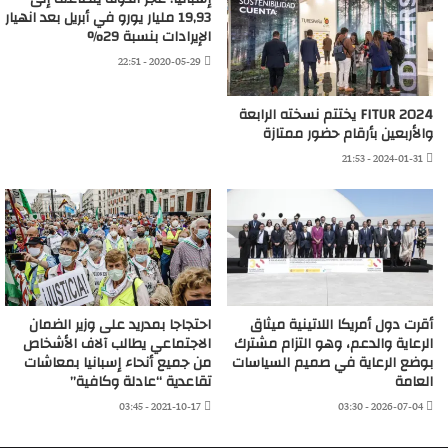
19,93 مليار يورو في أبريل بعد انهيار
الإيرادات بنسبة 29%
2020-05-29 - 22:51
FITUR 2024 يختتم نسخته الرابعة
والأربعين بأرقام حضور ممتازة
2024-01-31 - 21:53
أقرت دول أمريكا اللاتينية ميثاق
احتجاجا بمدريد على وزير الضمان
الرعاية والدعم، وهو التزام مشترك
الاجتماعي يطالب آلاف الأشخاص
بوضع الرعاية في صميم السياسات
من جميع أنحاء إسبانيا بمعاشات
العامة
تقاعدية “عادلة وكافية”
2021-10-17 - 03:45
2026-07-04 - 03:30