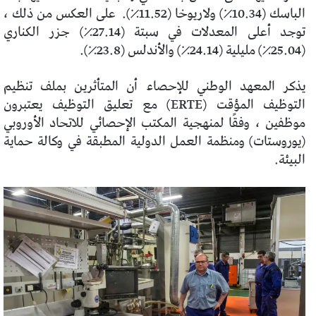
الباسك (10.34٪) ولاريوخا (11.52٪).
على العكس من ذلك ،
توجد أعلى المعدلات في سبتة (27.14٪) جزر الكناري
(25.04٪) مليلية (24.14٪) والأندلس (23.8٪).
يذكر المعهد الوطني للإحصاء أن المتأثرين بملف تنظيم
التوظيف المؤقت (ERTE) مع تعليق التوظيف يعتبرون
موظفين ، وفقًا لمنهجية المكتب الإحصائي للاتحاد الأوروبي
(يوروستات) ومنظمة العمل الدولية المطبقة في وكالة حماية
البيئة.