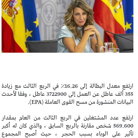
ارتفع معدل البطالة إلى 16.26٪ في الربع الثالث مع زيادة
355 ألف عاطل عن العمل إلى 3722900 عاطل ، وفقا لأحدث
البيانات المنشورة من مسح القوى العاملة (EPA).
ارتفع عدد المشتغلين في الربع الثالث من العام بمقدار
569.600 شخص مقارنة بالربع السابق ، والذي كان له أكبر
تأثير على الوباء بسبب الحجر ، حيث أصبح المجموع